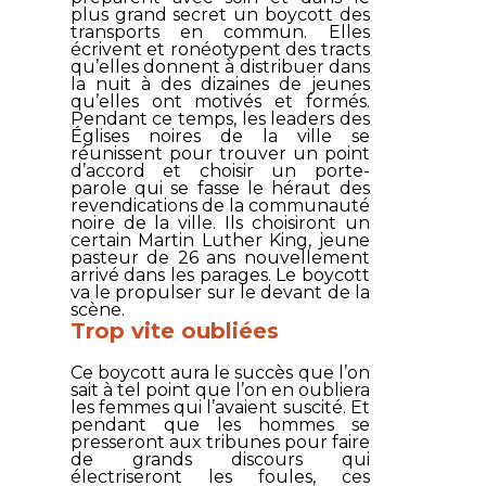
plus grand secret un boycott des
transports en commun. Elles
écrivent et ronéotypent des tracts
qu’elles donnent à distribuer dans
la nuit à des dizaines de jeunes
qu’elles ont motivés et formés.
Pendant ce temps, les leaders des
Églises noires de la ville se
réunissent pour trouver un point
d’accord et choisir un porte-
parole qui se fasse le héraut des
revendications de la communauté
noire de la ville. Ils choisiront un
certain Martin Luther King, jeune
pasteur de 26 ans nouvellement
arrivé dans les parages. Le boycott
va le propulser sur le devant de la
scène.
Trop vite oubliées
Ce boycott aura le succès que l’on
sait à tel point que l’on en oubliera
les femmes qui l’avaient suscité. Et
pendant que les hommes se
presseront aux tribunes pour faire
de grands discours qui
électriseront les foules, ces