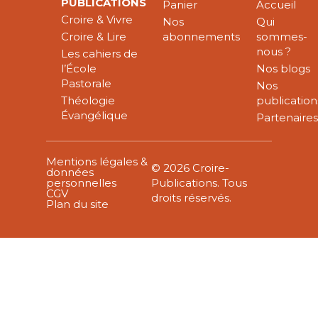
PUBLICATIONS
Panier
Accueil
Croire & Vivre
Nos
Qui
Croire & Lire
abonnements
sommes-
nous ?
Les cahiers de
l’École
Nos blogs
Pastorale
Nos
Théologie
publication
Évangélique
Partenaire
Mentions légales &
© 2026 Croire-
données
personnelles
Publications. Tous
CGV
droits réservés.
Plan du site