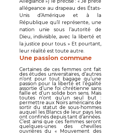
Allegiance ») le précise : « Je prête
allégeance au drapeau des États-
Unis d’Amérique et à la
République qu’il représente, une
nation unie sous l’autorité de
Dieu, indivisible, avec la liberté et
la justice pour tous. » Et pourtant,
leur réalité est toute autre.
Une passion commune
Certaines de ces femmes ont fait
des études universitaires, d’autres
n’ont pour tout bagage qu’une
passion pour la liberté et l’égalité
assortie d’une foi chrétienne sans
faille et d’un solide bon sens. Mais
toutes n’ont qu’un seul but :
permettre aux Noirs américains de
sortir du statut de sous-hommes
auquel les Blancs de leur pays les
ont confinés depuis tant d’années.
C’est ainsi que ces femmes seront
quelques-unes des chevilles
ouvrières du « Mouvement des