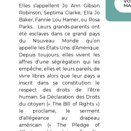
VO
MA
Elles s’appellent Jo Ann Gibson
Robinson, Septima Clarke, Ella Jo
Baker, Fannie Lou Hamer, ou Rosa
Parks… Leurs grands-parents ont
été esclaves dans ce grand pays
du Nouveau Monde qu’on
appelle les États-Unis d’Amérique.
Depuis toujours, elles vivent les
affres d’une ségrégation qui les
empêche, elles et leurs pareils, de
vivre libres alors que leur pays a
inscrit dans sa constitution le
respect des droits de l’être
humain. Sa Déclaration des Droits
du citoyen (« The Bill of Rights »)
le proclame, le serment
d’allégeance au drapeau
américain (« The Pledge of