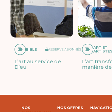
ART ET
BIBLE
RÉSERVÉ ABONNÉS
ARTISTE
L’art au service de
L’art trans
Dieu
manière de 
NOS
NOS OFFRES
NAVIGATI