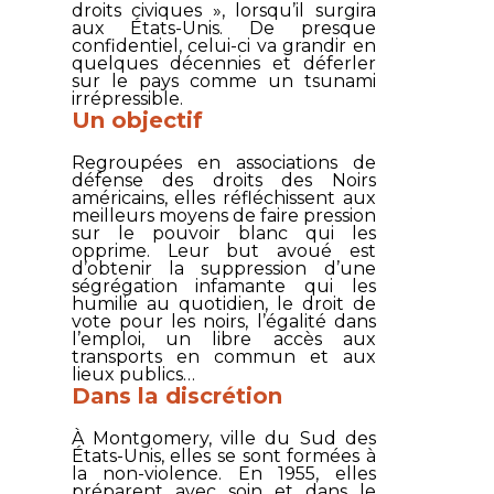
droits civiques », lorsqu’il surgira
aux États-Unis. De presque
confidentiel, celui-ci va grandir en
quelques décennies et déferler
sur le pays comme un tsunami
irrépressible.
Un objectif
Regroupées en associations de
défense des droits des Noirs
américains, elles réfléchissent aux
meilleurs moyens de faire pression
sur le pouvoir blanc qui les
opprime. Leur but avoué est
d’obtenir la suppression d’une
ségrégation infamante qui les
humilie au quotidien, le droit de
vote pour les noirs, l’égalité dans
l’emploi, un libre accès aux
transports en commun et aux
lieux publics…
Dans la discrétion
À Montgomery, ville du Sud des
États-Unis, elles se sont formées à
la non-violence. En 1955, elles
préparent avec soin et dans le