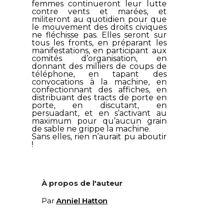
femmes continueront leur lutte
contre vents et marées, et
militeront au quotidien pour que
le mouvement des droits civiques
ne fléchisse pas. Elles seront sur
tous les fronts, en préparant les
manifestations, en participant aux
comités d’organisation, en
donnant des milliers de coups de
téléphone, en tapant des
convocations à la machine, en
confectionnant des affiches, en
distribuant des tracts de porte en
porte, en discutant, en
persuadant, et en s’activant au
maximum pour qu’aucun grain
de sable ne grippe la machine.
Sans elles, rien n’aurait pu aboutir
!
À propos de l'auteur
Par
Anniel Hatton