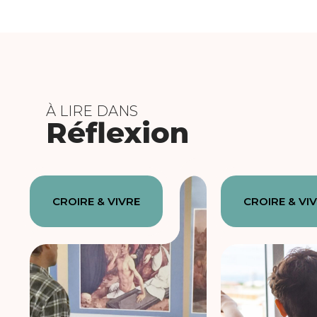
À LIRE DANS
Réflexion
CROIRE & VIVRE
CROIRE & VI