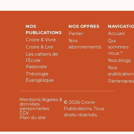
NOS
NOS OFFRES
NAVIGATI
PUBLICATIONS
Panier
Accueil
Croire & Vivre
Nos
Qui
Croire & Lire
abonnements
sommes-
nous ?
Les cahiers de
l’École
Nos blogs
Pastorale
Nos
Théologie
publication
Évangélique
Partenaire
Mentions légales &
© 2026 Croire-
données
personnelles
Publications. Tous
CGV
droits réservés.
Plan du site