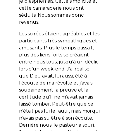
je blasphémais. Cette simplicité et
cette camaraderie nous ont
séduits. Nous sommes donc
revenus.
Les soirées étaient agréables et les
participants très sympathiques et
amusants. Plus le temps passait,
plus des liens forts se créaient
entre nous tous, jusqu’à un déclic
lors d’un week-end. J’ai réalisé
que Dieu avait, lui aussi, été à
l’écoute de ma révolte et j’avais
soudainement la preuve et la
certitude qu’Il ne m’avait jamais
laissé tomber. Peut-être que ce
n’était pas lui le fautif, mais moi qui
n’avais pas su être à son écoute.
Derrière nous, le pasteur a souri.