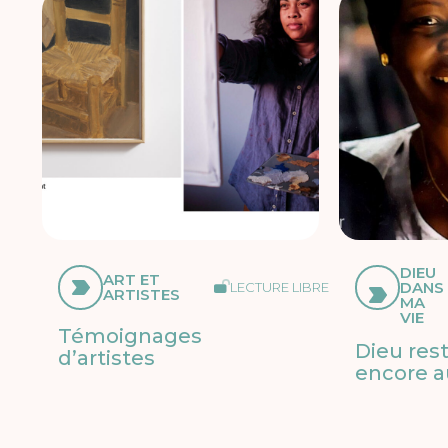
DIEU
ART ET
DANS
LECTURE LIBRE
ARTISTES
MA
VIE
Témoignages
Dieu res
d’artistes
encore a