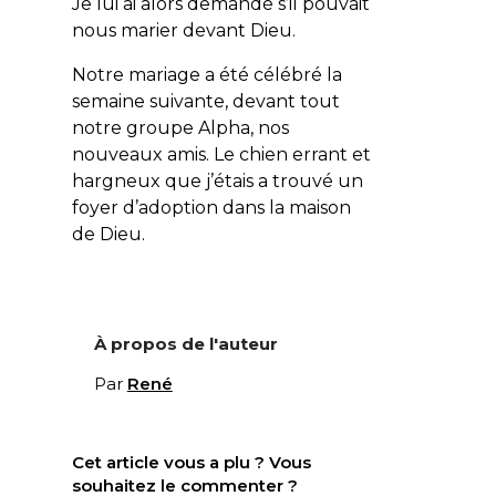
Je lui ai alors demandé s’il pouvait
nous marier devant Dieu.
Notre mariage a été célébré la
semaine suivante, devant tout
notre groupe Alpha, nos
nouveaux amis. Le chien errant et
hargneux que j’étais a trouvé un
foyer d’adoption dans la maison
de Dieu.
À propos de l'auteur
Par
René
Cet article vous a plu ? Vous
souhaitez le commenter ?