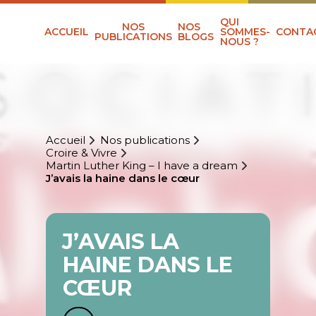
QUI
NOS
NOS
ACCUEIL
SOMMES-
CONTA
PUBLICATIONS
BLOGS
NOUS ?
Accueil
Nos publications
Croire & Vivre
Martin Luther King – I have a dream
J’avais la haine dans le cœur
J’AVAIS LA
HAINE DANS LE
CŒUR