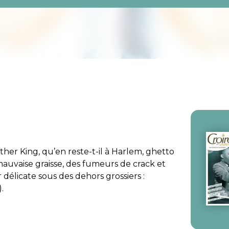
ther King, qu’en reste-t-il à Harlem, ghetto
mauvaise graisse, des fumeurs de
crack
et
 délicate sous des dehors grossiers :
).