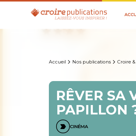
ACCU
Accueil
Nos publications
Croire &
RÊVER SA 
PAPILLON 
CINÉMA