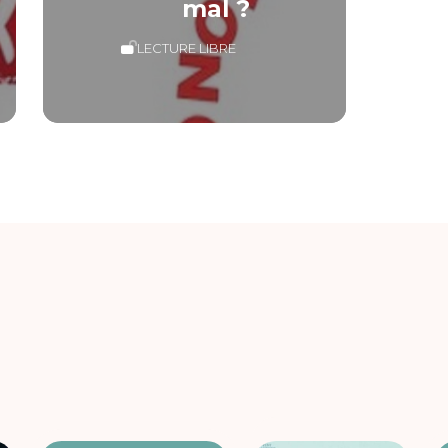
mal ?
LECTURE LIBRE