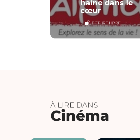
haine dans le
cœur
LECTURE LIBRE
À LIRE DANS
Cinéma