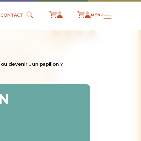
CONTACT
MENU
 ou devenir… un papillon ?
UN