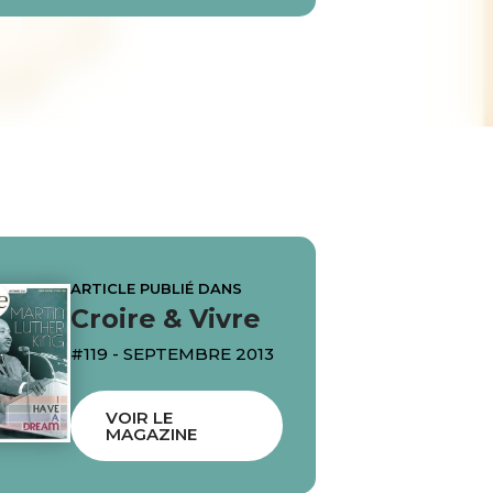
ARTICLE PUBLIÉ DANS
Croire & Vivre
#119 - SEPTEMBRE 2013
VOIR LE
MAGAZINE