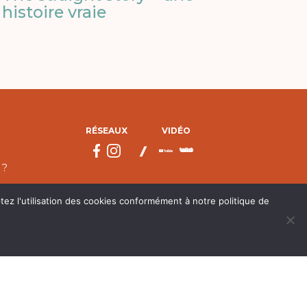
histoire vraie
RÉSEAUX
VIDÉO
 ?
tez l'utilisation des cookies conformément à notre politique de
droits réservés.