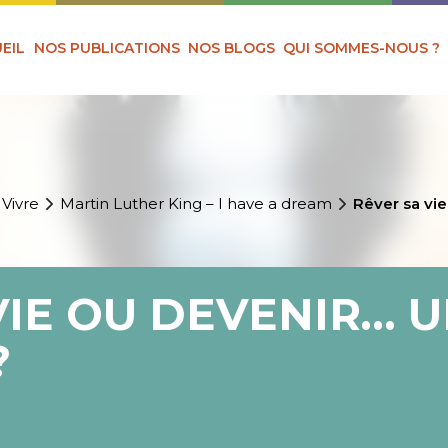
EIL
NOS PUBLICATIONS
NOS BLOGS
QUI SOMMES-NOUS ?
 Vivre
Martin Luther King – I have a dream
Rêver sa vie
VIE OU DEVENIR… 
?