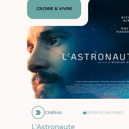
CROIRE & VIVRE
CINÉMA
RÉSERVÉ ABONNÉS
L’Astronaute