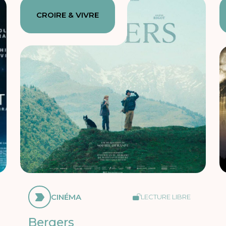
CROIRE & VIVRE
CINÉMA
LECTURE LIBRE
Bergers