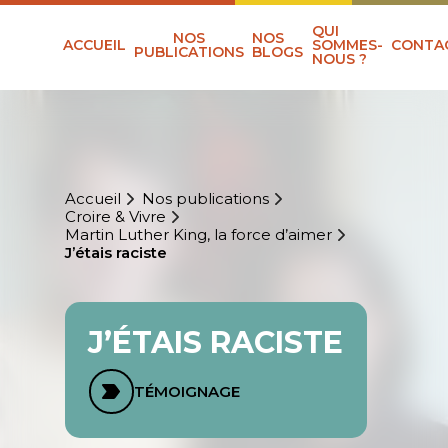
QUI
NOS
NOS
ACCUEIL
SOMMES-
CONTA
PUBLICATIONS
BLOGS
NOUS ?
Accueil
Nos publications
Croire & Vivre
Martin Luther King, la force d’aimer
J’étais raciste
J’ÉTAIS RACISTE
TÉMOIGNAGE