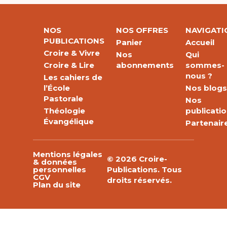
NOS
NOS OFFRES
NAVIGATI
PUBLICATIONS
Panier
Accueil
Croire & Vivre
Nos
Qui
Croire & Lire
abonnements
sommes-
nous ?
Les cahiers de
l’École
Nos blog
Pastorale
Nos
Théologie
publicati
Évangélique
Partenair
Mentions légales
© 2026 Croire-
& données
personnelles
Publications. Tous
CGV
droits réservés.
Plan du site