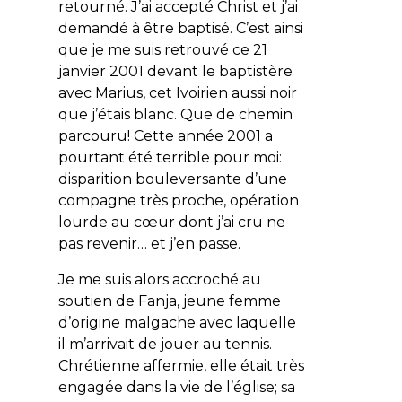
retourné. J’ai accepté Christ et j’ai
demandé à être baptisé. C’est ainsi
que je me suis retrouvé ce 21
janvier 2001 devant le baptistère
avec Marius, cet Ivoirien aussi noir
que j’étais blanc. Que de chemin
parcouru! Cette année 2001 a
pourtant été terrible pour moi:
disparition bouleversante d’une
compagne très proche, opération
lourde au cœur dont j’ai cru ne
pas revenir… et j’en passe.
Je me suis alors accroché au
soutien de Fanja, jeune femme
d’origine malgache avec laquelle
il m’arrivait de jouer au tennis.
Chrétienne affermie, elle était très
engagée dans la vie de l’église; sa