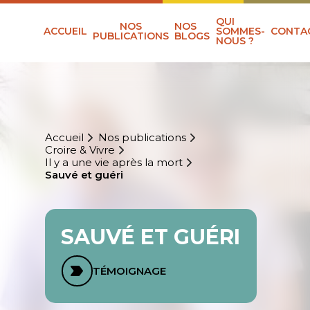
QUI
NOS
NOS
ACCUEIL
SOMMES-
CONTA
PUBLICATIONS
BLOGS
NOUS ?
Accueil
Nos publications
Croire & Vivre
Il y a une vie après la mort
Sauvé et guéri
SAUVÉ ET GUÉRI
TÉMOIGNAGE