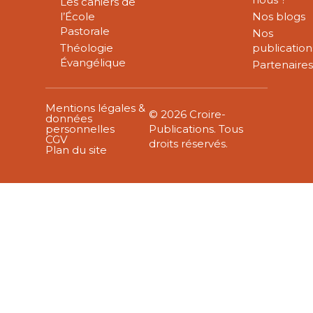
Les cahiers de
l’École
Nos blogs
Pastorale
Nos
Théologie
publication
Évangélique
Partenaire
Mentions légales &
© 2026 Croire-
données
personnelles
Publications. Tous
CGV
droits réservés.
Plan du site