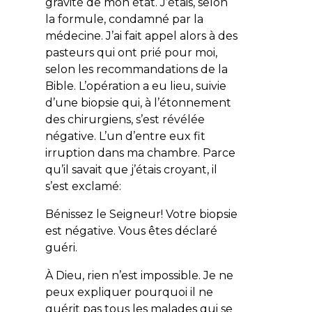
gravité de mon état. J’étais, selon
la formule, condamné par la
médecine. J’ai fait appel alors à des
pasteurs qui ont prié pour moi,
selon les recommandations de la
Bible. L’opération a eu lieu, suivie
d’une biopsie qui, à l’étonnement
des chirurgiens, s’est révélée
négative. L’un d’entre eux fit
irruption dans ma chambre. Parce
qu’il savait que j’étais croyant, il
s’est exclamé:
Bénissez le Seigneur! Votre biopsie
est négative. Vous êtes déclaré
guéri.
À Dieu, rien n’est impossible. Je ne
peux expliquer pourquoi il ne
guérit pas tous les malades qui se