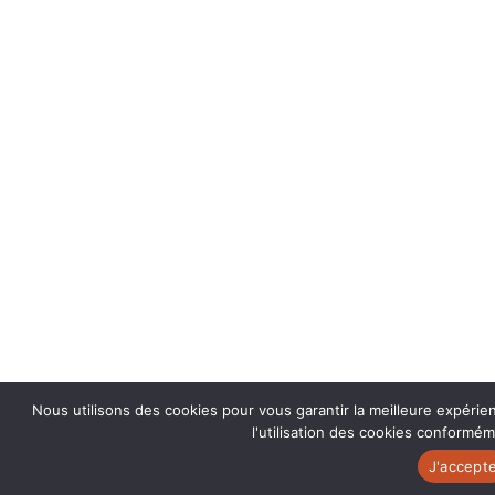
Nous utilisons des cookies pour vous garantir la meilleure expérie
l'utilisation des cookies conforméme
J'accept