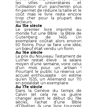
les villes universitaires et
l’utilisation d’un parchemin plus
fin permet de réduire la taille et le
coût mais le livre reste encore
trop cher pour la plupart des
lecteurs.
Au 15e siècle
Le premier livre imprimé au
monde fut une Bible : la Bible de
Gutenberg de 1455. Un
exemplaire coûtait alors environ
50 florins. Pour se faire une idée,
un bœuf était vendu un florin.
Au 16e siècle
Le prix du Nouveau Testament de
Luther restait élevé : le salaire
moyen d’une semaine, voire celui
d’un mois pour un artisan !
Pourtant le public lui réserva un
accueil enthousiaste : on estime
qu’en 1535, un Allemand sur 70
en possédait un exemplaire.
Au 17e siècle
Dans la Genève du temps de
Calvin (et cela ne va guère
changer avant le début du 19e
siècle), l’achat d’une Bible
d’Olivétan (à une livre tournois)