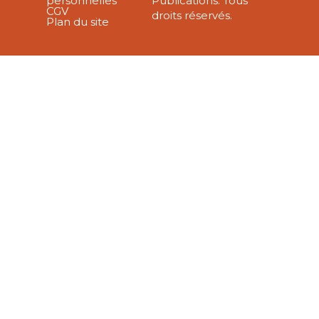
personnelles
Publications. Tous
CGV
droits réservés.
Plan du site