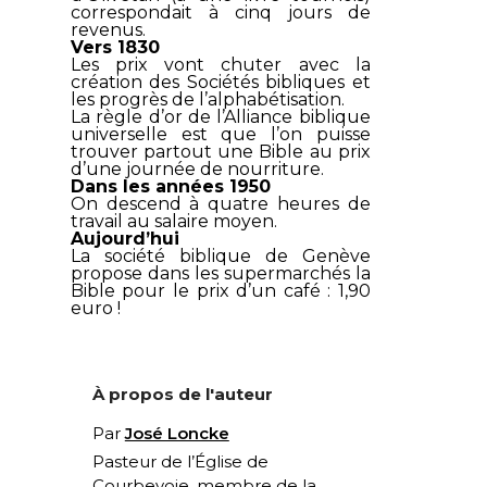
correspondait à cinq jours de
revenus.
Vers 1830
Les prix vont chuter avec la
création des Sociétés bibliques et
les progrès de l’alphabétisation.
La règle d’or de l’Alliance biblique
universelle est que l’on puisse
trouver partout une Bible au prix
d’une journée de nourriture.
Dans les années 1950
On descend à quatre heures de
travail au salaire moyen.
Aujourd’hui
La société biblique de Genève
propose dans les supermarchés la
Bible pour le prix d’un café : 1,90
euro !
À propos de l'auteur
Par
José Loncke
Pasteur de l’Église de
Courbevoie, membre de la