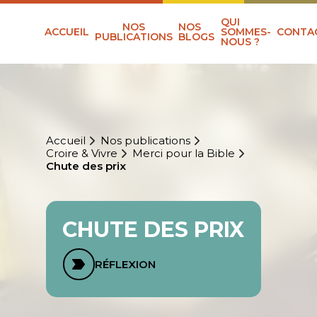
QUI
NOS
NOS
ACCUEIL
SOMMES-
CONTA
PUBLICATIONS
BLOGS
NOUS ?
Accueil
Nos publications
Croire & Vivre
Merci pour la Bible
Chute des prix
CHUTE DES PRIX
RÉFLEXION