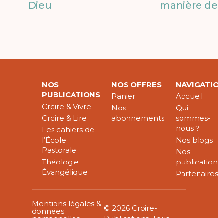
Dieu
manière de 
NOS
NOS OFFRES
NAVIGATI
PUBLICATIONS
Panier
Accueil
Croire & Vivre
Nos
Qui
Croire & Lire
abonnements
sommes-
nous ?
Les cahiers de
l’École
Nos blogs
Pastorale
Nos
Théologie
publication
Évangélique
Partenaire
Mentions légales &
© 2026 Croire-
données