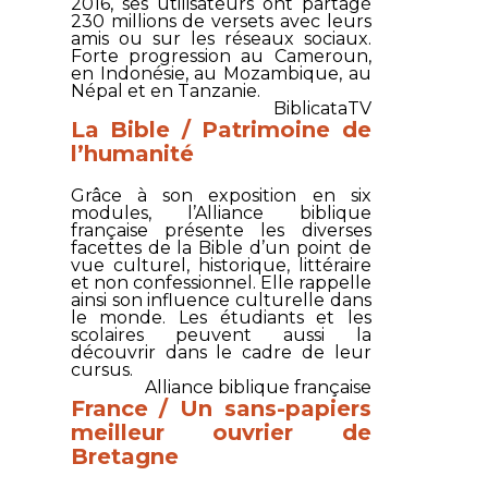
2016, ses utilisateurs ont partagé
230 millions de versets avec leurs
amis ou sur les réseaux sociaux.
Forte progression au Cameroun,
en Indonésie, au Mozambique, au
Népal et en Tanzanie.
BiblicataTV
La Bible / Patrimoine de
l’humanité
Grâce à son exposition en six
modules, l’Alliance biblique
française présente les diverses
facettes de la Bible d’un point de
vue culturel, historique, littéraire
et non confessionnel. Elle rappelle
ainsi son influence culturelle dans
le monde. Les étudiants et les
scolaires peuvent aussi la
découvrir dans le cadre de leur
cursus.
Alliance biblique française
France / Un sans-papiers
meilleur ouvrier de
Bretagne