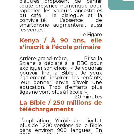
d’autres proposent de bannir
toute présence numérique pour
rappeler les valeurs ancestrales
du café : le dialogue et la
convivialité. L’absence de
smartphone augmenterait aussi
les ventes.
Le Figaro
Kenya / À 90 ans, elle
s’inscrit à l’école primaire
Arrière-grand-mère, Priscilla
Sitienei a déclaré à la BBC pour
expliquer son choix : « Je voudrais
pouvoir lire la Bible… Je veux
également inspirer les enfants,
leur donner envie d’avoir une
éducation. Trop d’enfants plus
âgés ne vont plus à l’école. »
20 minutes
La Bible / 250 millions de
téléchargements
L’application
YouVersion
inclut
plus de 1.200 versions de la Bible
dans environ 900 langues. En