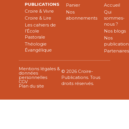
PUBLICATIONS
Panier
Accueil
Croire & Vivre
Nos
Qui
Croire & Lire
abonnements
sommes-
nous ?
Les cahiers de
l’École
Nos blogs
Pastorale
Nos
Théologie
publication
Évangélique
Partenaire
Mentions légales &
© 2026 Croire-
données
personnelles
Publications. Tous
CGV
droits réservés.
Plan du site