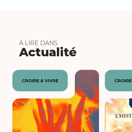
À LIRE DANS
Actualité
CROIRE & VIVRE
CROIRE