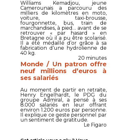
Williams Kemadjou, jeune
Camerounais a parcouru des
milliers de kilomètres en moto,
voiture, taxi-brousse,
fourgonnette, bus, train de
marchandises, à pied… avant de se
retrouver « par hasard » en
Bretagne où il a pu être scolarisé.
Il a été médaillé d’or grâce à sa
fabrication d’une hydrolienne de
40 kg.
20 minutes
Monde / Un patron offre
neuf millions d’euros à
ses salariés
Au moment de partir en retraite,
Henry Engelhardt, le PDG du
groupe Admiral, a pensé à ses
8.000 salariés en leur offrant
environ 1.200 euros par personne.
Il explique ce geste personnel par
un sentiment de gratitude.
Le Figaro