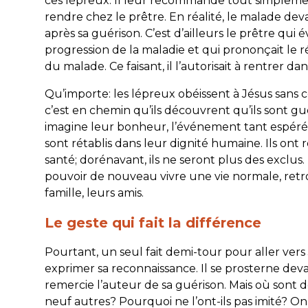
ces lépreux. Il leur recommande tout simpleme
rendre chez le prêtre. En réalité, le malade deva
après sa guérison. C’est d’ailleurs le prêtre qui é
progression de la maladie et qui prononçait le 
du malade. Ce faisant, il l’autorisait à rentrer dan
Qu’importe: les lépreux obéissent à Jésus sans c
c’est en chemin qu’ils découvrent qu’ils sont gu
imagine leur bonheur, l’événement tant espéré es
sont rétablis dans leur dignité humaine. Ils ont 
santé; dorénavant, ils ne seront plus des exclus. 
pouvoir de nouveau vivre une vie normale, retr
famille, leurs amis.
Le geste qui fait la différence
Pourtant, un seul fait demi-tour pour aller vers 
exprimer sa reconnaissance. Il se prosterne deva
remercie l’auteur de sa guérison. Mais où sont d
neuf autres? Pourquoi ne l’ont-ils pas imité? O