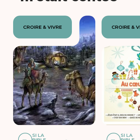
CROIRE & VIVRE
CROIRE & V
SI LA
SI LA
BIBLE
BIBLE