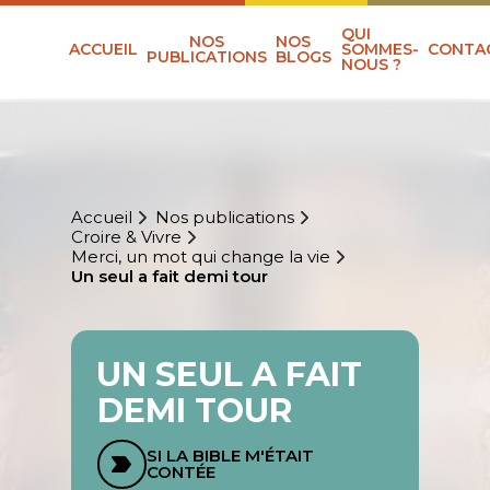
QUI
NOS
NOS
ACCUEIL
SOMMES-
CONTA
PUBLICATIONS
BLOGS
NOUS ?
Accueil
Nos publications
Croire & Vivre
Merci, un mot qui change la vie
Un seul a fait demi tour
UN SEUL A FAIT
DEMI TOUR
SI LA BIBLE M'ÉTAIT
CONTÉE