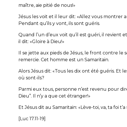
maître, aie pitié de nous!»
Jésus les voit et il leur dit: «Allez vous montrer 
Pendant qu’ils y vont, ils sont guéris.
Quand l’un d’eux voit qu’il est guéri, il revient et
il dit: «Gloire à Dieu!»
Il se jette aux pieds de Jésus, le front contre le sol
remercie. Cet homme est un Samaritain.
Alors Jésus dit: «Tous les dix ont été guéris. Et l
où sont-ils?
Parmi eux tous, personne n’est revenu pour dire
Dieu”. Il n’y a que cet étranger!»
Et Jésus dit au Samaritain: «Lève-toi, va, ta foi t’a
[Luc 17.11-19]