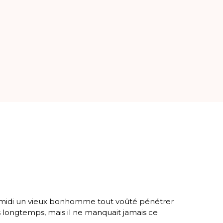
e midi un vieux bonhomme tout voûté pénétrer
 pas longtemps, mais il ne manquait jamais ce