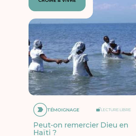
CROIRE & VIVRE
TÉMOIGNAGE
LECTURE LIBRE
Peut-on remercier Dieu en
Haïti ?