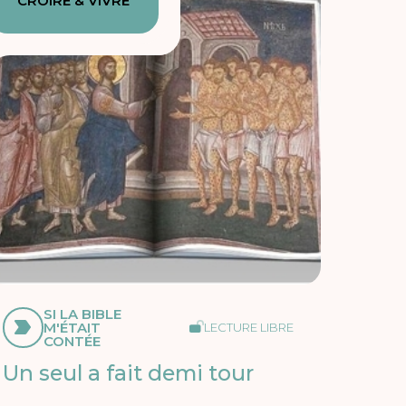
CROIRE & VIVRE
SI LA BIBLE
M'ÉTAIT
LECTURE LIBRE
CONTÉE
Un seul a fait demi tour