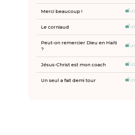
Merci beaucoup !
LE
Le corniaud
LE
Peut-on remercier Dieu en Haïti
LE
?
Jésus-Christ est mon coach
LE
Un seul a fait demi tour
LE