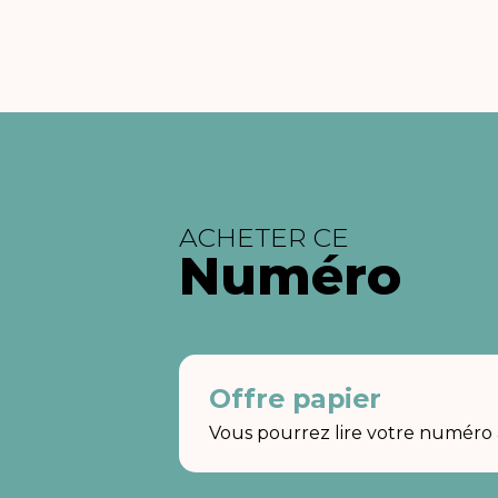
ACHETER CE
Numéro
Offre papier
Vous pourrez lire votre numéro a