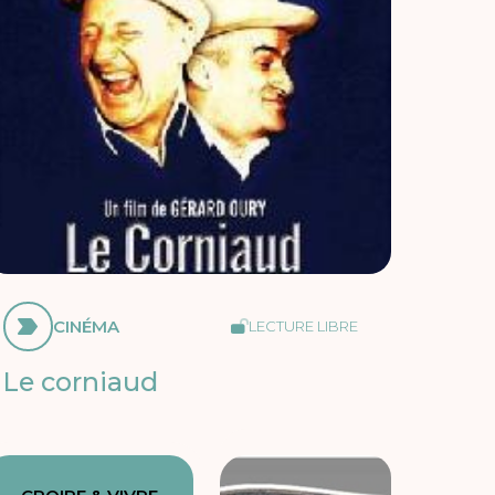
CINÉMA
LECTURE LIBRE
Le corniaud