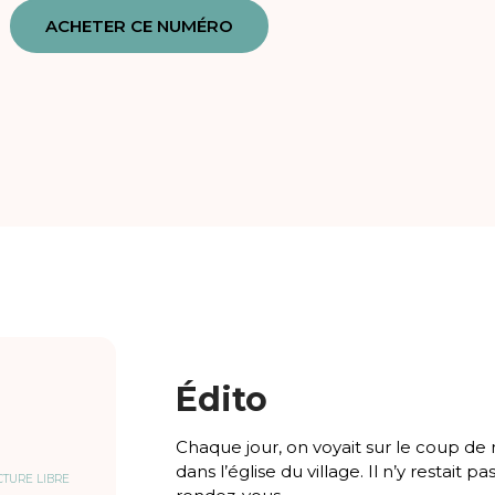
ACHETER CE NUMÉRO
Édito
Chaque jour, on voyait sur le coup d
dans l’église du village. Il n’y restait
CTURE LIBRE