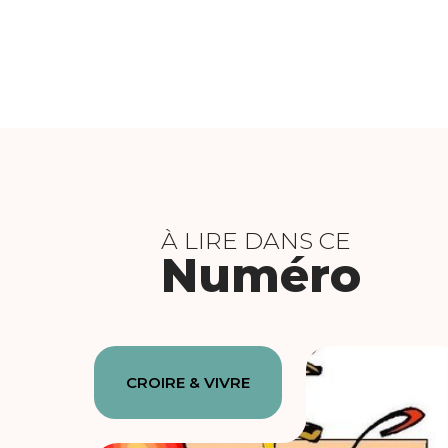
À LIRE DANS CE
Numéro
CROIRE & VIVRE