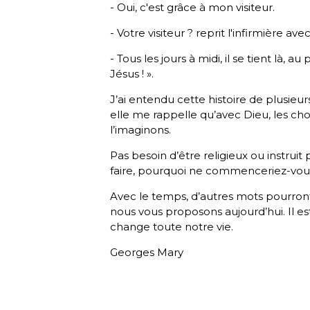
- Oui, c'est grâce à mon visiteur.
- Votre visiteur ? reprit l'infirmière av
- Tous les jours à midi, il se tient là, a
Jésus ! ».
J’ai entendu cette histoire de plusieu
elle me rappelle qu’avec Dieu, les c
l’imaginons.
Pas besoin d’être religieux ou instrui
faire, pourquoi ne commenceriez-v
Avec le temps, d’autres mots pourront s
nous vous proposons aujourd’hui. Il es
change toute notre vie.
Georges Mary