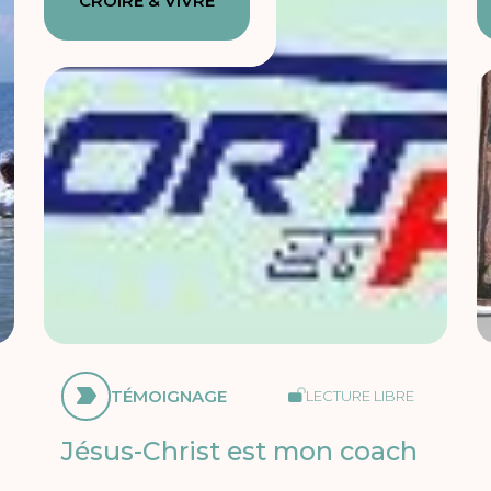
CROIRE & VIVRE
TÉMOIGNAGE
LECTURE LIBRE
Jésus-Christ est mon coach