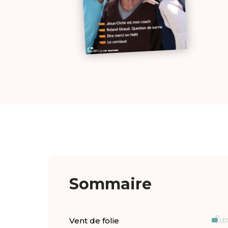
Sommaire
Vent de folie
LE