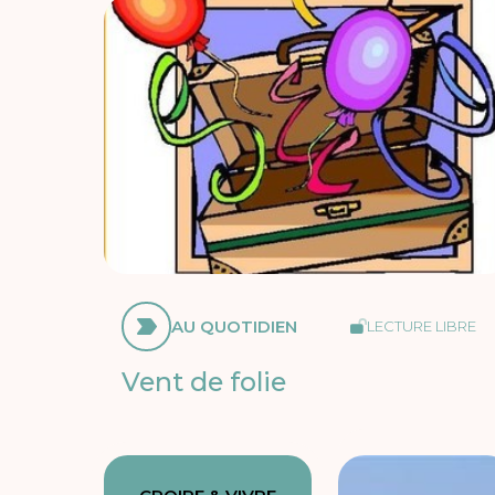
AU QUOTIDIEN
LECTURE LIBRE
Vent de folie