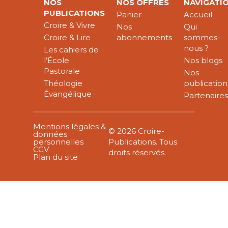
NOS
NOS OFFRES
NAVIGATI
PUBLICATIONS
Panier
Accueil
Croire & Vivre
Nos
Qui
Croire & Lire
abonnements
sommes-
nous ?
Les cahiers de
l’École
Nos blogs
Pastorale
Nos
Théologie
publication
Évangélique
Partenaire
Mentions légales &
© 2026 Croire-
données
personnelles
Publications. Tous
CGV
droits réservés.
Plan du site