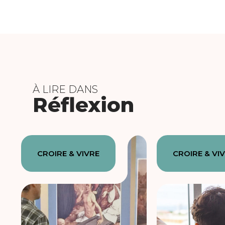
À LIRE DANS
Réflexion
CROIRE & VIVRE
CROIRE & VI