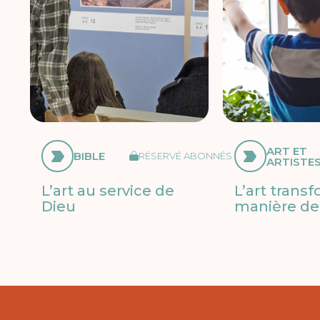
ART ET
BIBLE
RÉSERVÉ ABONNÉS
ARTISTE
L’art au service de
L’art trans
Dieu
manière de 