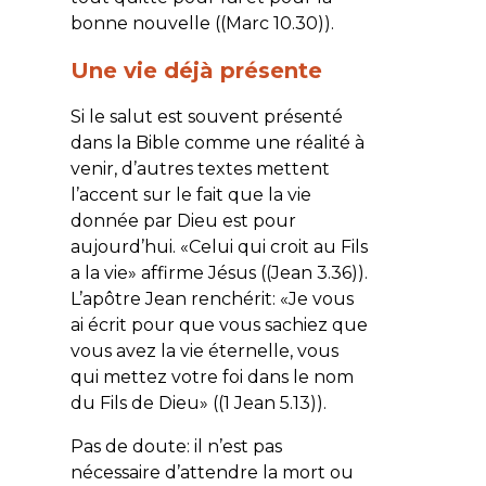
bonne nouvelle ((Marc 10.30)).
Une vie déjà présente
Si le salut est souvent présenté
dans la Bible comme une réalité à
venir, d’autres textes mettent
l’accent sur le fait que la vie
donnée par Dieu est pour
aujourd’hui. «
Celui qui croit au Fils
a la vie
» affirme Jésus ((Jean 3.36)).
L’apôtre Jean renchérit: «J
e vous
ai écrit pour que vous sachiez que
vous avez la vie éternelle, vous
qui mettez votre foi dans le nom
du Fils de Dieu
» ((1 Jean 5.13)).
Pas de doute: il n’est pas
nécessaire d’attendre la mort ou