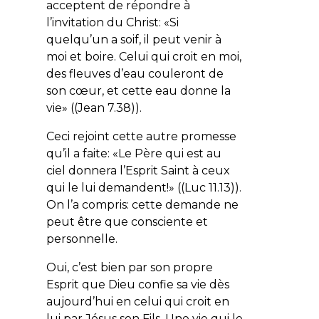
acceptent de répondre à
l’invitation du Christ: «
Si
quelqu’un a soif, il peut venir à
moi et boire. Celui qui croit en moi,
des fleuves d’eau couleront de
son cœur, et cette eau donne la
vie
» ((Jean 7.38)).
Ceci rejoint cette autre promesse
qu’il a faite: «
Le Père qui est au
ciel donnera l’Esprit Saint à ceux
qui le lui demandent!
» ((Luc 11.13)).
On l’a compris: cette demande ne
peut être que consciente et
personnelle.
Oui, c’est bien par son propre
Esprit que Dieu confie sa vie dès
aujourd’hui en celui qui croit en
lui par Jésus son Fils. Une vie qui le