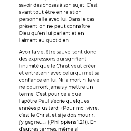
savoir des choses à son sujet. C’est
avant tout être en relation
personnelle avec lui. Dans le cas
présent, on ne peut connaître
Dieu qu’en lui parlant et en
l’aimant au quotidien.
Avoir la vie, être sauvé, sont donc
des expressions qui signifient
l’intimité que le Christ veut créer
et entretenir avec celui qui met sa
confiance en lui. Ni la mort ni la vie
ne pourront jamais y mettre un
terme. C’est pour cela que
l’apôtre Paul s’écrie quelques
années plus tard: «
Pour moi, vivre,
c’est le Christ, et si je dois mourir,
j’y gagne….
» ((Philippiens 1.21)). En
d’autres termes, même s’il