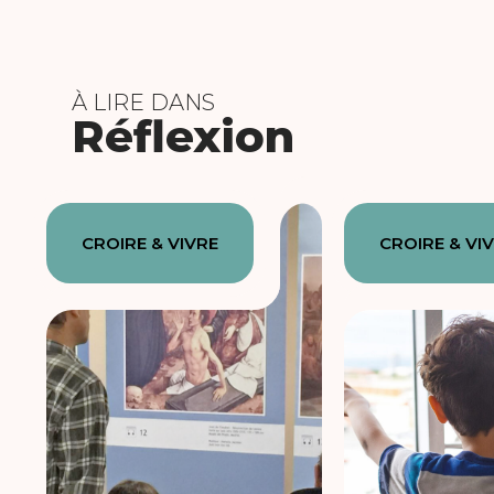
À LIRE DANS
Réflexion
CROIRE & VIVRE
CROIRE & VI