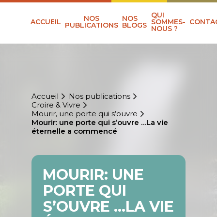
QUI
NOS
NOS
ACCUEIL
SOMMES-
CONTA
PUBLICATIONS
BLOGS
NOUS ?
Accueil
Nos publications
Croire & Vivre
Mourir, une porte qui s’ouvre
Mourir: une porte qui s’ouvre …La vie
éternelle a commencé
MOURIR: UNE
PORTE QUI
S’OUVRE …LA VIE