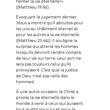
hériter la vie éternelle?
»
((Matthieu 19.16)).
Évoquant le jugement dernier,
Jésus a montré qu’il aboutira pour
les uns au châtiment éternel et
pour les autres à la vie éternelle
((Matthieu 25.46)). Il souligne la
surprise qui attend les hommes
lorsqu’ils devront rendre compte
de leur vie sur terre. Leur sort ne
sera pas toujours celui qu’ils
prévoyaient. C’est que la justice
de Dieu n’est pas celle des
hommes!
À une autre occasion, le Christ a
promis la vie éternelle dans le
monde à venir à ceux qui auraient
tout quitté pour lui et pour la