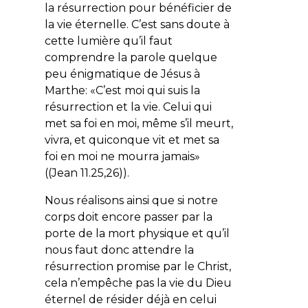
la résurrection pour bénéficier de
la vie éternelle. C’est sans doute à
cette lumière qu’il faut
comprendre la parole quelque
peu énigmatique de Jésus à
Marthe: «
C’est moi qui suis la
résurrection et la vie. Celui qui
met sa foi en moi, même s’il meurt,
vivra, et quiconque vit et met sa
foi en moi ne mourra jamais
»
((Jean 11.25,26)).
Nous réalisons ainsi que si notre
corps doit encore passer par la
porte de la mort physique et qu’il
nous faut donc attendre la
résurrection promise par le Christ,
cela n’empêche pas la vie du Dieu
éternel de résider déjà en celui