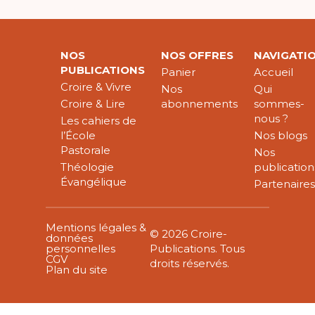
NOS
NOS OFFRES
NAVIGATI
PUBLICATIONS
Panier
Accueil
Croire & Vivre
Nos
Qui
Croire & Lire
abonnements
sommes-
nous ?
Les cahiers de
l’École
Nos blogs
Pastorale
Nos
Théologie
publication
Évangélique
Partenaire
Mentions légales &
© 2026 Croire-
données
personnelles
Publications. Tous
CGV
droits réservés.
Plan du site