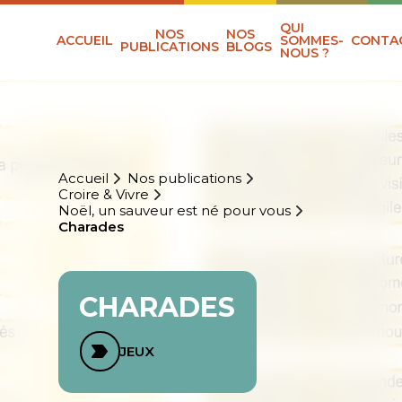
QUI
NOS
NOS
ACCUEIL
SOMMES-
CONTA
PUBLICATIONS
BLOGS
NOUS ?
Accueil
Nos publications
Croire & Vivre
Noël, un sauveur est né pour vous
Charades
CHARADES
JEUX