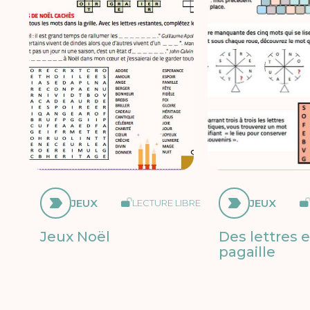
JEUX
JEUX
LECTURE LIBRE
Jeux Noël
Des lettres 
pagaille