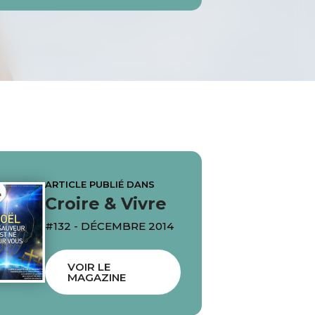
ARTICLE PUBLIÉ DANS
Croire & Vivre
#132 - DÉCEMBRE 2014
VOIR LE
MAGAZINE