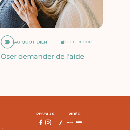
AU QUOTIDIEN
LECTURE LIBRE
Oser demander de l’aide
RÉSEAUX
VIDÉO
 ?