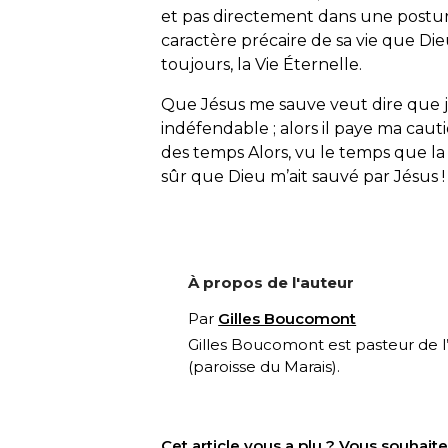
et pas directement dans une posture 
caractère précaire de sa vie que Di
toujours, la Vie Éternelle.
Que Jésus me sauve veut dire que j’
indéfendable ; alors il paye ma cautio
des temps Alors, vu le temps que la 
sûr que Dieu m’ait sauvé par Jésus 
À propos de l'auteur
Par
Gilles Boucomont
Gilles Boucomont est pasteur de l
(paroisse du Marais).
Cet article vous a plu ? Vous souhai