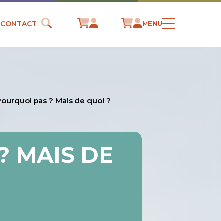
CONTACT
MENU
Pourquoi pas ? Mais de quoi ?
? MAIS DE