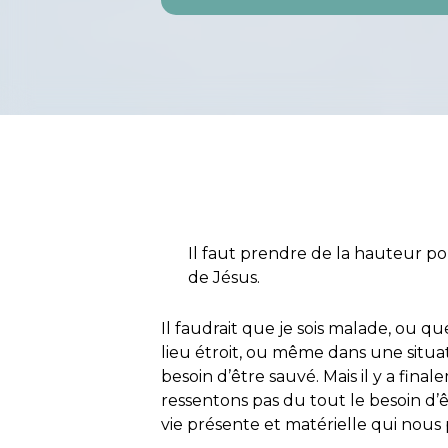
Il faut prendre de la hauteur po
de Jésus.
Il faudrait que je sois malade, ou qu
lieu étroit, ou même dans une situ
besoin d’être sauvé. Mais il y a fi
ressentons pas du tout le besoin d’
vie présente et matérielle qui nou