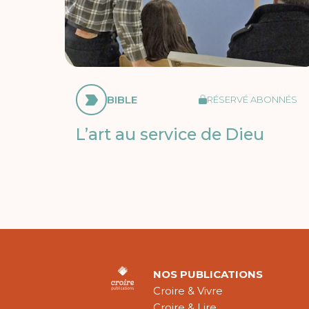
BIBLE
RÉSERVÉ ABONNÉS
L’art au service de Dieu
NOS PUBLICATIONS
Croire & Vivre
Croire & Lire