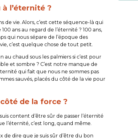
 à l’éternité ?
 de vie. Alors, c’est cette séquence-là qui
100 ans au regard de l’éternité ? 100 ans,
mps qui nous sépare de l’époque des
ie, c’est quelque chose de tout petit.
ien au chaud sous les palmiers si c’est pour
rrible et sombre ? C’est notre manque de
’éternité qui fait que nous ne sommes pas
ommes sauvés, placés du côté de la vie pour
ôté de la force ?
suis content d’être sûr de passer l’éternité
ue l’éternité, c’est long, quand même.
x de dire que je suis sûr d’être du bon