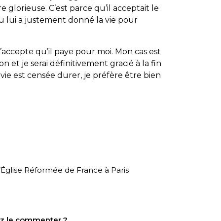
glorieuse. C’est parce qu’il acceptait le
eu lui a justement donné la vie pour
accepte qu’il paye pour moi. Mon cas est
n et je serai définitivement gracié à la fin
vie est censée durer, je préfère être bien
!
’Église Réformée de France à Paris
tez le commenter ?