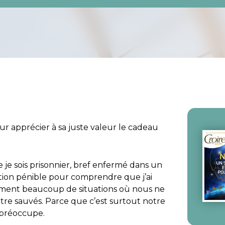
ur apprécier à sa juste valeur le cadeau
e je sois prisonnier, bref enfermé dans un
ation pénible pour comprendre que j’ai
nalement beaucoup de situations où nous ne
être sauvés. Parce que c’est surtout notre
s préoccupe.