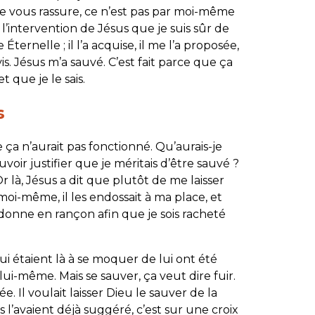
, je vous rassure, ce n’est pas par moi-même
 l’intervention de Jésus que je suis sûr de
 Éternelle ; il l’a acquise, il me l’a proposée,
 vis. Jésus m’a sauvé. C’est fait parce que ça
t que je le sais.
s
 ça n’aurait pas fonctionné. Qu’aurais-je
r justifier que je méritais d’être sauvé ?
r là, Jésus a dit que plutôt de me laisser
oi-même, il les endossait à ma place, et
e donne en rançon afin que je sois racheté
qui étaient là à se moquer de lui ont été
lui-même. Mais se sauver, ça veut dire fuir.
ée. Il voulait laisser Dieu le sauver de la
s l’avaient déjà suggéré, c’est sur une croix