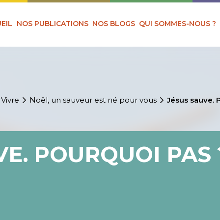
EIL
NOS PUBLICATIONS
NOS BLOGS
QUI SOMMES-NOUS ?
 Vivre
Noël, un sauveur est né pour vous
Jésus sauve. 
VE. POURQUOI PAS 