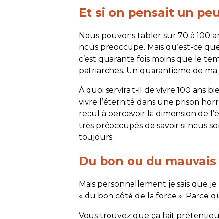
Et si on pensait un peu
Nous pouvons tabler sur 70 à 100 ans
nous préoccupe. Mais qu’est-ce que 
c’est quarante fois moins que le te
patriarches. Un quarantième de ma v
À quoi servirait-il de vivre 100 ans b
vivre l’éternité dans une prison ho
recul à percevoir la dimension de l
très préoccupés de savoir si nous s
toujours.
Du bon ou du mauvais c
Mais personnellement je sais que je 
« du bon côté de la force ». Parce q
Vous trouvez que ça fait prétentieu