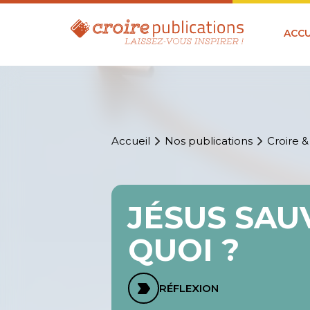
ACCU
Accueil
Nos publications
Croire &
JÉSUS SAU
QUOI ?
RÉFLEXION