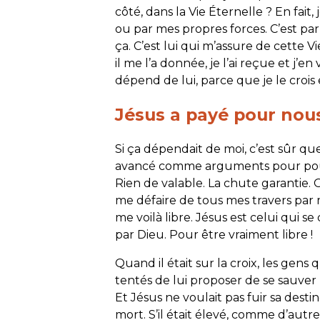
côté, dans la Vie Éternelle ? En fait
ou par mes propres forces. C’est par
ça. C’est lui qui m’assure de cette Vie
il me l’a donnée, je l’ai reçue et j’en
dépend de lui, parce que je le crois e
Jésus a payé pour nou
Si ça dépendait de moi, c’est sûr que
avancé comme arguments pour pouvoi
Rien de valable. La chute garantie. O
me défaire de tous mes travers par m
me voilà libre. Jésus est celui qui s
par Dieu. Pour être vraiment libre !
Quand il était sur la croix, les gens 
tentés de lui proposer de se sauver 
Et Jésus ne voulait pas fuir sa destin
mort. S’il était élevé, comme d’autre