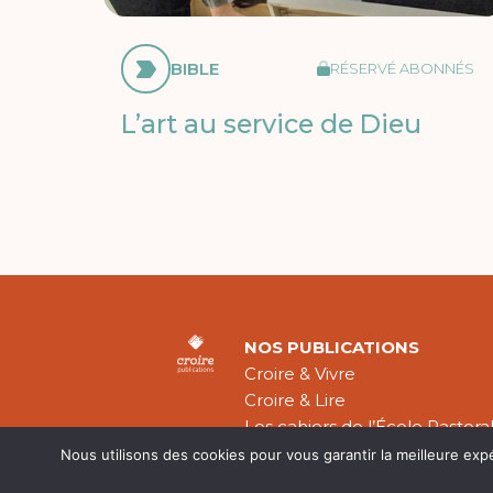
BIBLE
RÉSERVÉ ABONNÉS
L’art au service de Dieu
NOS PUBLICATIONS
Croire & Vivre
Croire & Lire
Les cahiers de l’École Pastora
Théologie Évangélique
Nous utilisons des cookies pour vous garantir la meilleure exp