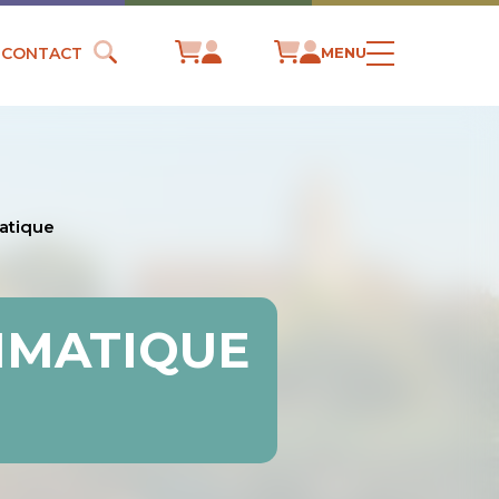
CONTACT
MENU
atique
IMATIQUE