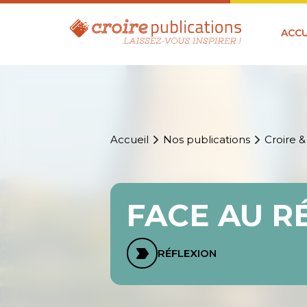
ACCU
Accueil
Nos publications
Croire &
FACE AU R
RÉFLEXION