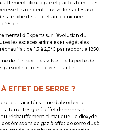
réchauffement climatique et par les tempêtes
heresse les rendent plus vulnérables aux
de la moitié de la forêt amazonienne
ci 25 ans.
nemental d’Experts sur l’évolution du
utes les espèces animales et végétales
 réchauffait de 1,5 à 2,5°C par rapport à 1850.
gne de l’érosion des sols et de la perte de
re qui sont sources de vie pour les
 À EFFET DE SERRE ?
i a la caractéristique d’absorber le
a terre. Les gaz à effet de serre sont
 du réchauffement climatique. Le dioxyde
es émissions de gaz à effet de serre dus à