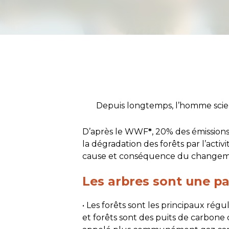
Depuis longtemps, l’homme scie la
D’après le WWF
*
, 20% des émissions
la dégradation des forêts par l’activ
cause et conséquence du changeme
Les arbres sont une par
• Les forêts sont les principaux rég
et forêts sont des puits de carbone