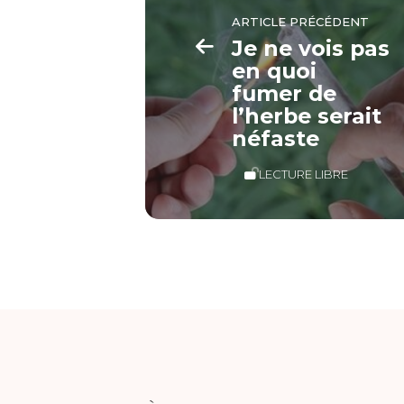
ARTICLE PRÉCÉDENT
Je ne vois pas
en quoi
fumer de
l’herbe serait
néfaste
LECTURE LIBRE