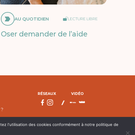
AU QUOTIDIEN
LECTURE LIBRE
Oser demander de l’aide
RÉSEAUX
VIDÉO
 ?
tez l'utilisation des cookies conformément à notre politique de