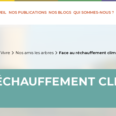
EIL
NOS PUBLICATIONS
NOS BLOGS
QUI SOMMES-NOUS ?
 Vivre
Nos amis les arbres
Face au réchauffement clim
ÉCHAUFFEMENT CL