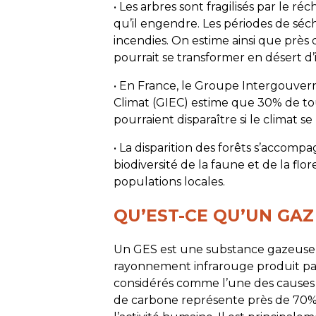
• Les arbres sont fragilisés par le 
qu’il engendre. Les périodes de séc
incendies. On estime ainsi que près 
pourrait se transformer en désert d’i
• En France, le Groupe Intergouver
Climat (GIEC) estime que 30% de to
pourraient disparaître si le climat se
• La disparition des forêts s’accompa
biodiversité de la faune et de la flo
populations locales.
QU’EST-CE QU’UN GAZ
Un GES est une substance gazeuse qu
rayonnement infrarouge produit par l
considérés comme l’une des causes
de carbone représente près de 70% d