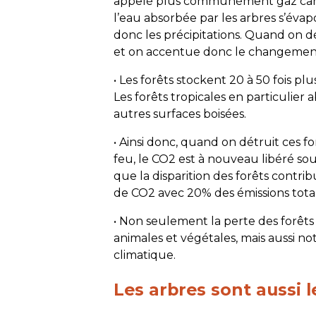
appelé plus communément gaz carboni
l’eau absorbée par les arbres s’évap
donc les précipitations. Quand on d
et on accentue donc le changement
• Les forêts stockent 20 à 50 fois 
Les forêts tropicales en particulie
autres surfaces boisées.
• Ainsi donc, quand on détruit ces for
feu, le CO2 est à nouveau libéré so
que la disparition des forêts contri
de CO2 avec 20% des émissions tota
• Non seulement la perte des forêts
animales et végétales, mais aussi 
climatique.
Les arbres sont aussi l