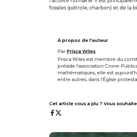
l’activité humaine. Il est principal
fossiles (pétrole, charbon) et de la 
À propos de l'auteur
Par
Prisca Wiles
Prisca Wiles est membre du comi
préside l’association
Croire-Public
mathématiques, elle est aujourd'hui
entre autres, dans l’Église protest
Cet article vous a plu ? Vous souhai