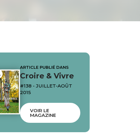
ARTICLE PUBLIÉ DANS
Croire & Vivre
#138 - JUILLET-AOÛT
2015
VOIR LE
MAGAZINE