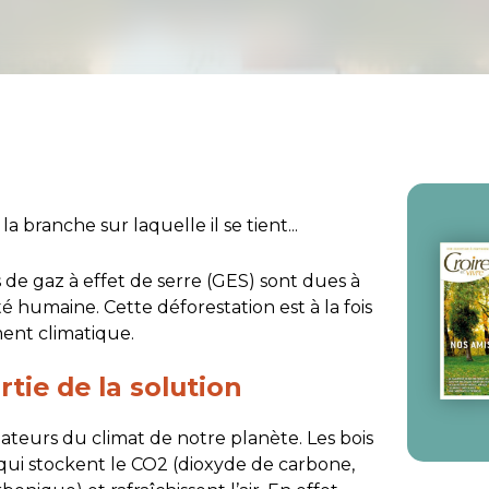
 branche sur laquelle il se tient...
 de gaz à effet de serre (GES) sont dues à
ité humaine. Cette déforestation est à la fois
nt climatique.
tie de la solution
ulateurs du climat de notre planète. Les bois
 qui stockent le CO2 (dioxyde de carbone,