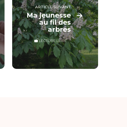
ARTICLE SUIVANT
Ma jeunesse
au fil des
arbres
LECTURE LIBRE