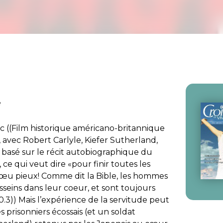
e
oc ((Film historique américano-britannique
avec Robert Carlyle, Kiefer Sutherland,
basé sur le récit autobiographique du
 ce qui veut dire «pour finir toutes les
 vœu pieux! Comme dit la Bible, les hommes
eins dans leur coeur, et sont toujours
0.3)) Mais l’expérience de la servitude peut
ces prisonniers écossais (et un soldat