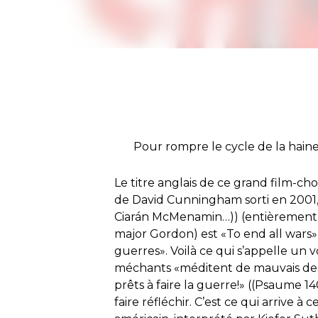
Pour rompre le cycle de la hain
Le titre anglais de ce grand film-ch
de David Cunningham sorti en 2001, 
Ciarán McMenamin…)) (entièrement 
major Gordon) est «To end all wars»,
guerres». Voilà ce qui s’appelle un
méchants «méditent de mauvais dess
prêts à faire la guerre!» ((Psaume 14
faire réfléchir. C’est ce qui arrive à 