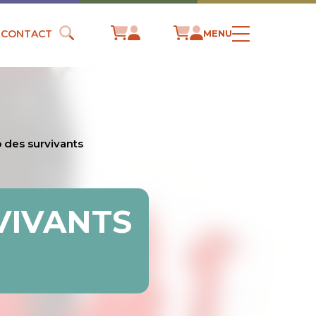
CONTACT
MENU
 des survivants
VIVANTS