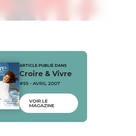
ARTICLE PUBLIÉ DANS
Croire & Vivre
#55 - AVRIL 2007
VOIR LE
MAGAZINE