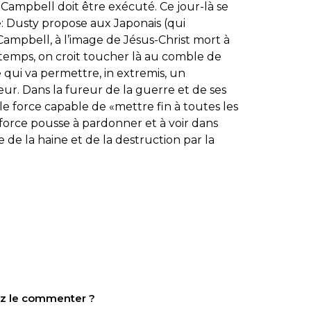
 Campbell doit être exécuté. Ce jour-là se
: Dusty propose aux Japonais (qui
Campbell, à l’image de Jésus-Christ mort à
temps, on croit toucher là au comble de
e qui va permettre, in extremis, un
ur. Dans la fureur de la guerre et de ses
le force capable de «mettre fin à toutes les
 force pousse à pardonner et à voir dans
e de la haine et de la destruction par la
tez le commenter ?