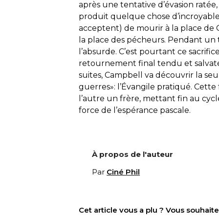
après une tentative d’évasion ratée,
produit quelque chose d’incroyable
acceptent) de mourir à la place de 
la place des pécheurs. Pendant un 
l’absurde. C’est pourtant ce sacrific
retournement final tendu et salvate
suites, Campbell va découvrir la seu
guerres»: l’Évangile pratiqué. Cette
l’autre un frère, mettant fin au cycl
force de l’espérance pascale.
À propos de l'auteur
Par
Ciné Phil
Cet article vous a plu ? Vous souhai