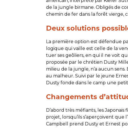
américain, interprété par Kiefer Su
de la jungle birmane. Obligés de con
chemin de fer dans la forêt vierge, 
Deux solutions possibl
La première option est défendue par
logique qui vaille est celle de la ve
tuer ses geôliers, en qui il ne voit 
proposée par le chrétien Dusty Miller
milieu de la jungle, n’a aucun sens. 
au malheur. Suivi par le jeune Erne
Dusty fonde dans le camp une petit
Changements d’attitu
D’abord très méfiants, les Japonais 
projet, lorsqu’ils s’aperçoivent que l
Campbell prend Dusty et Ernest po