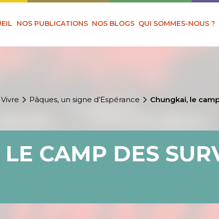
EIL
NOS PUBLICATIONS
NOS BLOGS
QUI SOMMES-NOUS ?
 Vivre
Pâques, un signe d’Espérance
Chungkai, le camp
 LE CAMP DES SUR