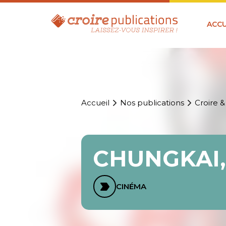
ACCU
Accueil
Nos publications
Croire &
CHUNGKAI,
CINÉMA