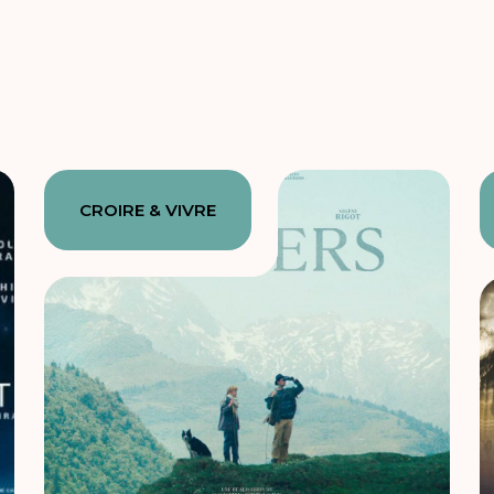
CROIRE & VIVRE