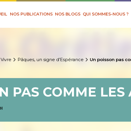
EIL
NOS PUBLICATIONS
NOS BLOGS
QUI SOMMES-NOUS ?
 Vivre
Pâques, un signe d’Espérance
Un poisson pas c
N PAS COMME LES
OI