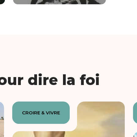
ur dire la foi
CROIRE & VIVRE