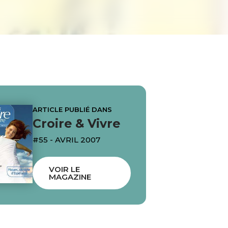
ARTICLE PUBLIÉ DANS
Croire & Vivre
#55 - AVRIL 2007
VOIR LE
MAGAZINE