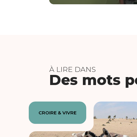
À LIRE DANS
Des mots po
CROIRE & VIVRE