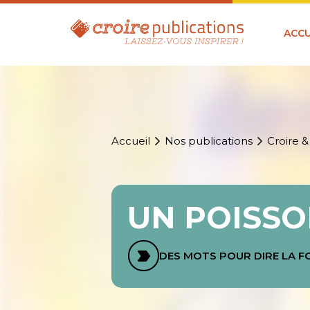
ACCU
Accueil
Nos publications
Croire &
UN POISSO
DES MOTS POUR DIRE LA F