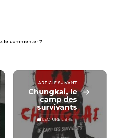
tez le commenter ?
ARTICLE SUIVANT
Chungkai, le
camp des
survivants
LECTURE LIBRE