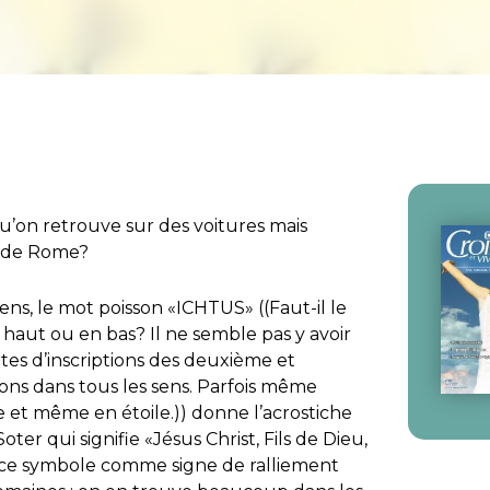
u’on retrouve sur des voitures mais
s de Rome?
ns, le mot poisson «ICHTUS» ((Faut-il le
n haut ou en bas? Il ne semble pas y avoir
es d’inscriptions des deuxième et
sons dans tous les sens. Parfois même
 et même en étoile.)) donne l’acrostiche
Soter
qui signifie «Jésus Christ, Fils de Dieu,
it ce symbole comme signe de ralliement