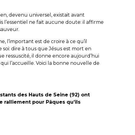
en, devenu universel, existait avant
ais l’essentiel ne fait aucune doute: il affirme
 sauveur.
, l’important est de croire à ce qu’il
e soi: dire à tous que Jésus est mort en
e ressuscité, il donne encore aujourd’hui
 qui l’accueille. Voici la bonne nouvelle de
stants des Hauts de Seine (92) ont
 ralliement pour Pâques qu’ils