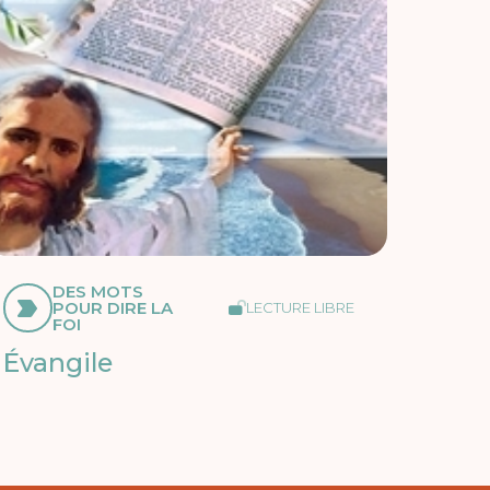
DES MOTS
POUR DIRE LA
LECTURE LIBRE
FOI
Évangile