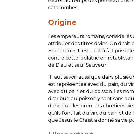
secret au temps des persécutions r
catacombes.
Origine
Les empereurs romains, considérés 
attribuer des titres divins. On disait
Empereur». Il est tout à fait possib
contre cette idolâtrie en rétablissant l
de Dieu et seul Sauveur.
Il faut savoir aussi que dans plusieur
est représentée avec du pain, du vi
avec du pain et du poisson. Les nom
distribue du poisson y sont sans d
donc que les premiers chrétiens ai
qu’ils l’ont fait du vin, du pain et d
que Jésus le Christ a donné sa vie 