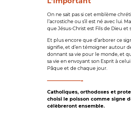
L’important
On ne sait pas si cet emblème chréti
l’acrostiche ou s’il est né avec lui. M
que Jésus-Christ est Fils de Dieu et
Et plus encore que d’arborer ce signe
signifie, et d’en témoigner autour d
donnant sa vie pour le monde, et qu
sa vie en envoyant son Esprit à celui
Pâque et de chaque jour.
—————-
Catholiques, orthodoxes et prote
choisi le poisson comme signe de
célèbreront ensemble.