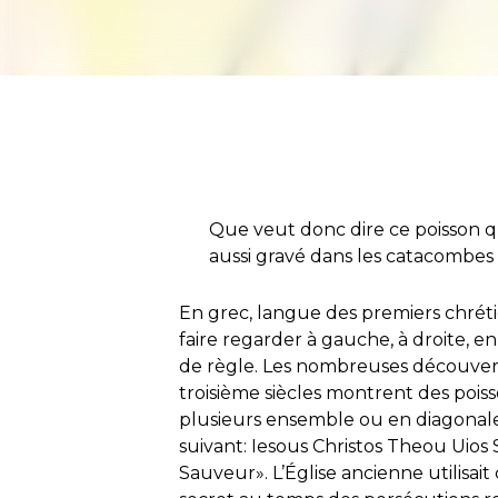
Que veut donc dire ce poisson q
aussi gravé dans les catacombe
En grec, langue des premiers chrétie
faire regarder à gauche, à droite, e
de règle. Les nombreuses découvert
troisième siècles montrent des pois
plusieurs ensemble ou en diagonale
suivant:
I
esous Christos Theou Uios 
Sauveur». L’Église ancienne utilisa