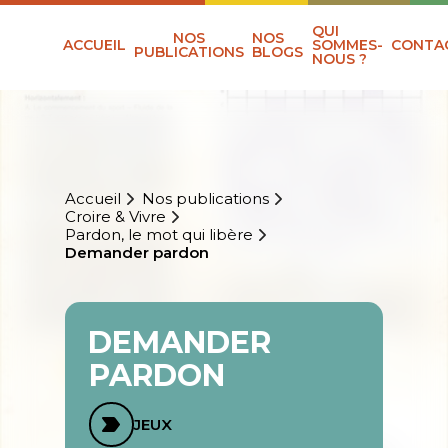
QUI
NOS
NOS
ACCUEIL
SOMMES-
CONTA
PUBLICATIONS
BLOGS
NOUS ?
Accueil
Nos publications
Croire & Vivre
Pardon, le mot qui libère
Demander pardon
DEMANDER
PARDON
JEUX