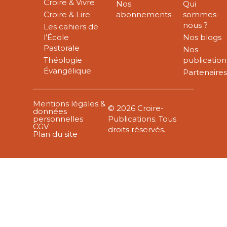
Croire & Vivre
Nos
Qui
Croire & Lire
abonnements
sommes-
nous ?
Les cahiers de
l’École
Nos blogs
Pastorale
Nos
Théologie
publication
Évangélique
Partenaire
Mentions légales &
© 2026 Croire-
données
personnelles
Publications. Tous
CGV
droits réservés.
Plan du site