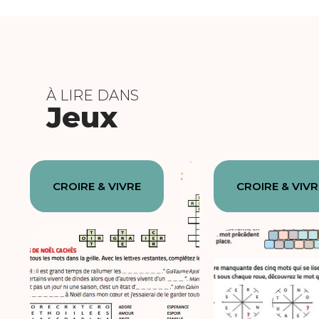
À LIRE DANS
Jeux
CROIRE & VIVRE
CROIRE & VIVR