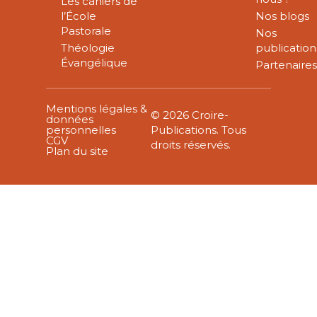
Les cahiers de
l’École
Nos blogs
Pastorale
Nos
Théologie
publication
Évangélique
Partenaire
Mentions légales &
© 2026 Croire-
données
personnelles
Publications. Tous
CGV
droits réservés.
Plan du site