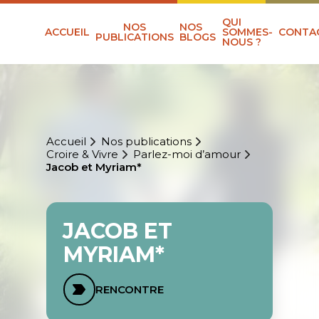
QUI
NOS
NOS
ACCUEIL
SOMMES-
CONTA
PUBLICATIONS
BLOGS
NOUS ?
Accueil
Nos publications
Croire & Vivre
Parlez-moi d’amour
Jacob et Myriam*
JACOB ET
MYRIAM*
RENCONTRE