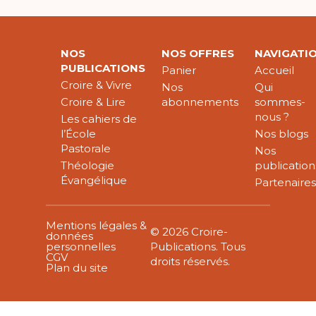
NOS
NOS OFFRES
NAVIGATI
PUBLICATIONS
Panier
Accueil
Croire & Vivre
Nos
Qui
Croire & Lire
abonnements
sommes-
nous ?
Les cahiers de
l’École
Nos blogs
Pastorale
Nos
Théologie
publication
Évangélique
Partenaire
Mentions légales &
© 2026 Croire-
données
personnelles
Publications. Tous
CGV
droits réservés.
Plan du site