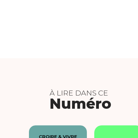
À LIRE DANS CE
Numéro
CROIRE & VIVRE