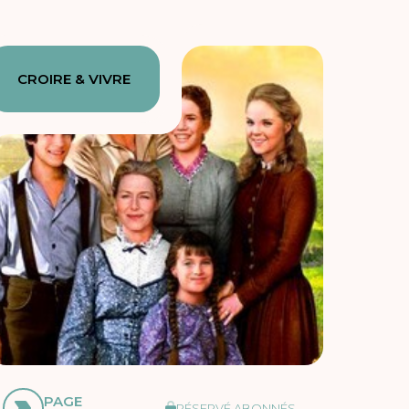
CROIRE & VIVRE
PAGE
RÉSERVÉ ABONNÉS