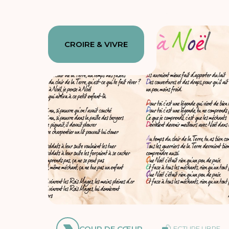
CROIRE & VIVRE
COUP DE CŒUR
LECTURE LIBRE