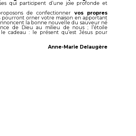
s qui participent d’une joie profonde et
proposons de confectionner
vos propres
s pourront orner votre maison en apportant
s annoncent la bonne nouvelle du sauveur né
nce de Dieu au milieu de nous ; l’étoile
 le cadeau : le présent qu’est Jésus pour
Anne-Marie Delaugère