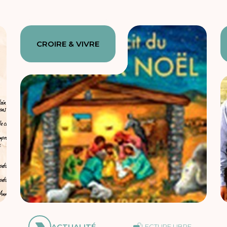
CROIRE & VIVRE
ACTUALITÉ
LECTURE LIBRE