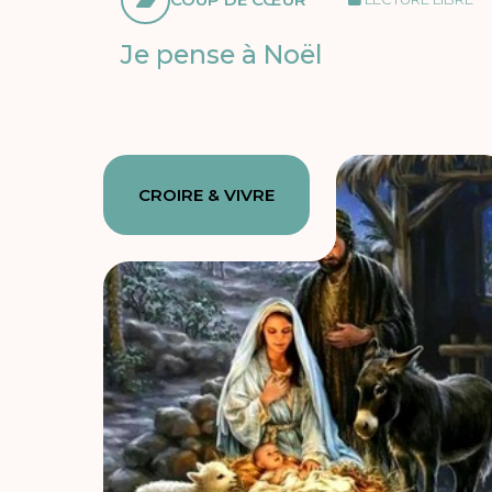
Je pense à Noël
CROIRE & VIVRE