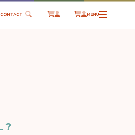
CONTACT
MENU
 ?