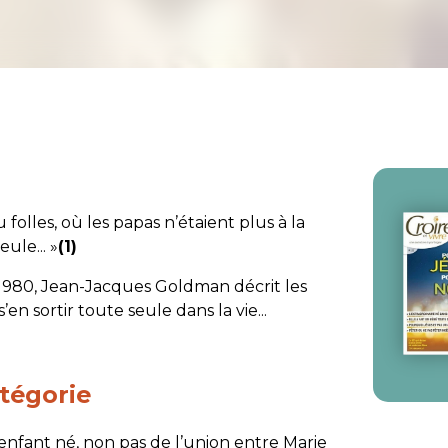
u folles, où les papas n’étaient plus à la
ule... »
(1)
1980, Jean-Jacques Goldman décrit les
 sortir toute seule dans la vie...
atégorie
nfant né, non pas de l’union entre Marie