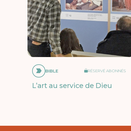
BIBLE
RÉSERVÉ ABONNÉS
L’art au service de Dieu