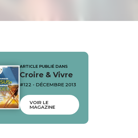
ARTICLE PUBLIÉ DANS
Croire & Vivre
#122 - DÉCEMBRE 2013
VOIR LE
MAGAZINE