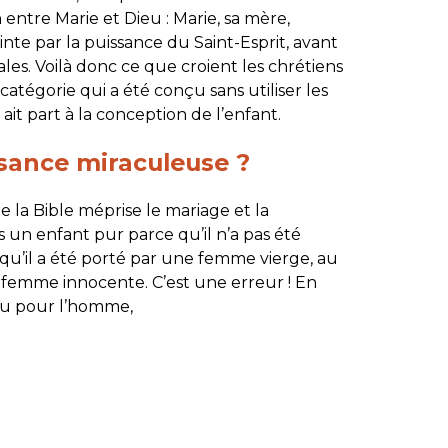
 entre Marie et Dieu : Marie, sa mère,
inte par la puissance du Saint-Esprit, avant
ales. Voilà donc ce que croient les chrétiens
catégorie qui a été conçu sans utiliser les
it part à la conception de l’enfant.
ssance miraculeuse ?
e la Bible méprise le mariage et la
ors un enfant pur parce qu’il n’a pas été
 qu’il a été porté par une femme vierge, au
 femme innocente. C’est une erreur ! En
Dieu pour l’homme,