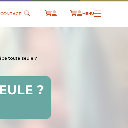
CONTACT
MENU
bébé toute seule ?
EULE ?