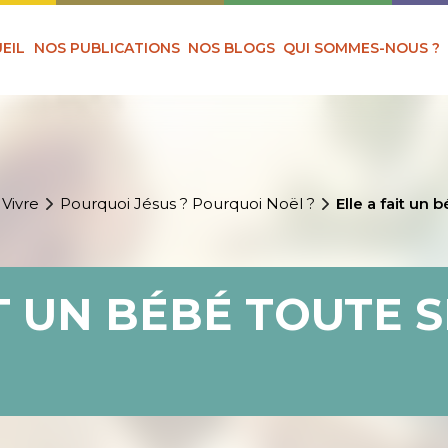
EIL
NOS PUBLICATIONS
NOS BLOGS
QUI SOMMES-NOUS ?
 Vivre
Pourquoi Jésus ? Pourquoi Noël ?
Elle a fait un 
T UN BÉBÉ TOUTE S