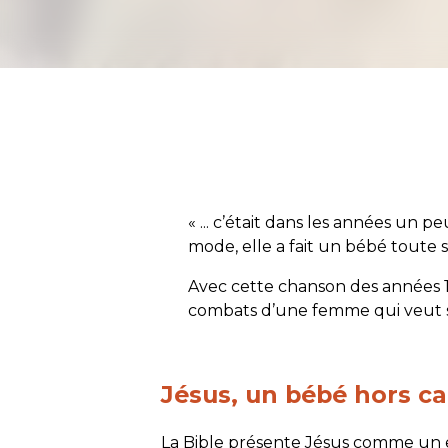
« ... c’était dans les années un pe
mode, elle a fait un bébé toute se
Avec cette chanson des années 
combats d’une femme qui veut s’en
Jésus, un bébé hors c
La Bible présente Jésus comme un e