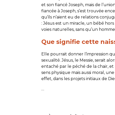
et son fiancé Joseph, mais de l’union
fiancée à Joseph, s’est trouvée ence
qu’ils n’aient eu de relations conjug
: Jésus est un miracle, un bébé hors 
voies naturelles, sans qu’un homme a
Que signifie cette nai
Elle pourrait donner l’impression qu
sexualité. Jésus, le Messie, serait al
entaché par le péché de la chair, et
sens physique mais aussi moral, une
effet, dans les projets initiaux de 
…