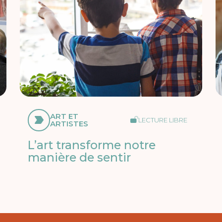
ART ET
LECTURE LIBRE
ARTISTES
L’art transforme notre
manière de sentir