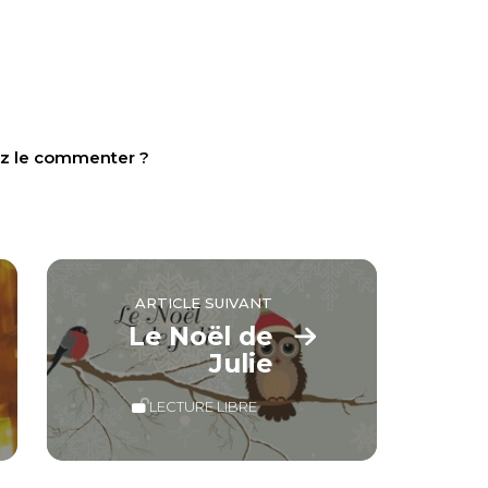
tez le commenter ?
ARTICLE SUIVANT
Le Noël de
Julie
LECTURE LIBRE