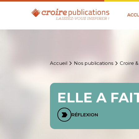
ACCU
Accueil
Nos publications
Croire &
ELLE A FAI
RÉFLEXION