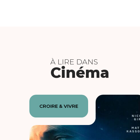
À LIRE DANS
Cinéma
CROIRE & VIVRE