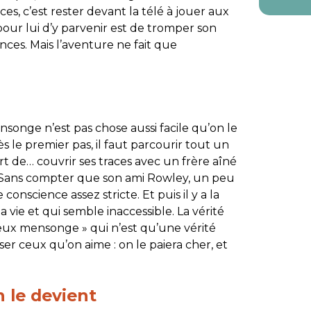
nces, c’est rester devant la télé à jouer aux
 pour lui d’y parvenir est de tromper son
ces. Mais l’aventure ne fait que
songe n’est pas chose aussi facile qu’on le
ès le premier pas, il faut parcourir tout un
rt de… couvrir ses traces avec un frère aîné
s. Sans compter que son ami Rowley, un peu
 conscience assez stricte. Et puis il y a la
a vie et qui semble inaccessible. La vérité
eux mensonge » qui n’est qu’une vérité
ser ceux qu’on aime : on le paiera cher, et
n le devient