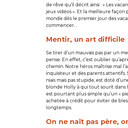
de rêve qu’il décrit ainsi : « Les vaca
jeux vidéos ». Et la meilleure façon
monde dès le premier jour des vacan
commencer…
Mentir, un art difficile
Se tirer d’un mauvais pas par un men
pense. En effet, c’est oublier qu’apr
chemin. Notre héros maîtrise mal l’a
inquisiteur et des parents attentif
niais mais pas stupide, est doté d’une
blonde Holly à qui tout sourit dans l
est pourtant plus simple qu’un « pi
achetée à crédit pour éviter de bles
longtemps.
On ne naît pas père, o