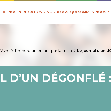
EIL
NOS PUBLICATIONS
NOS BLOGS
QUI SOMMES-NOUS ?
 Vivre
Prendre un enfant par la main
Le journal d’un dé
L D’UN DÉGONFLÉ :