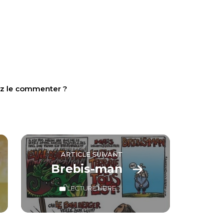
tez le commenter ?
ARTICLE SUIVANT
Brebis-man
LECTURE LIBRE