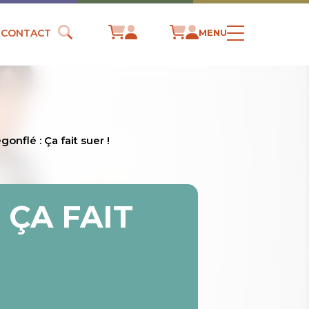
CONTACT
MENU
gonflé : Ça fait suer !
 ÇA FAIT