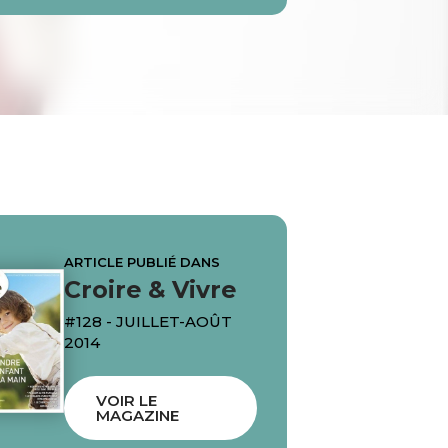
ARTICLE PUBLIÉ DANS
Croire & Vivre
#128 - JUILLET-AOÛT
2014
VOIR LE
MAGAZINE