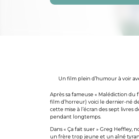
Un film plein d’humour à voir av
Après sa fameuse « Malédiction du f
film d’horreur) voici le dernier-né 
cette mise à l’écran des sept livres de
pendant longtemps.
Dans « Ça fait suer » Greg Heffley, n
un frère trop jeune et un aîné tyra