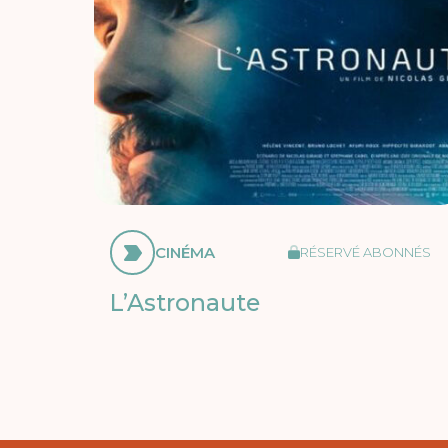
CINÉMA
RÉSERVÉ ABONNÉS
L’Astronaute