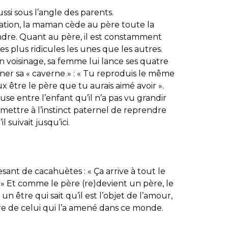
ssi sous l’angle des parents.
tion, la maman cède au père toute la
endre. Quant au père, il est constamment
es plus ridicules les unes que les autres.
n voisinage, sa femme lui lance ses quatre
agner sa « caverne » : « Tu reproduis le même
 être le père que tu aurais aimé avoir ».
reuse entre l’enfant qu’il n’a pas vu grandir
rmettre à l’instinct paternel de reprendre
l suivait jusqu’ici.
ant de cacahuètes : « Ça arrive à tout le
 Et comme le père (re)devient un père, le
 : un être qui sait qu’il est l’objet de l’amour,
ère de celui qui l’a amené dans ce monde.