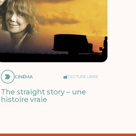
CINÉMA
LECTURE LIBRE
The straight story – une
histoire vraie