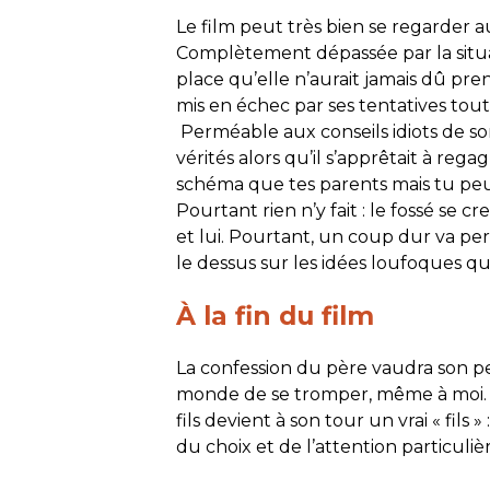
Le film peut très bien se regarder au
Complètement dépassée par la situa
place qu’elle n’aurait jamais dû pr
mis en échec par ses tentatives tout
Perméable aux conseils idiots de so
vérités alors qu’il s’apprêtait à reg
schéma que tes parents mais tu peux
Pourtant rien n’y fait : le fossé se c
et lui. Pourtant, un coup dur va pe
le dessus sur les idées loufoques qu’i
À la fin du film
La confession du père vaudra son pes
monde de se tromper, même à moi. »
fils devient à son tour un vrai « fils »
du choix et de l’attention particuli