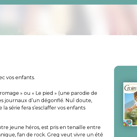
ec vos enfants.
romage » ou « Le pied » (une parodie de
des journaux d’un dégonflé. Nul doute,
 la série fera s’esclaffer vos enfants
otre jeune héros, est pris en tenaille entre
nnique, fan de rock. Greg veut vivre un été