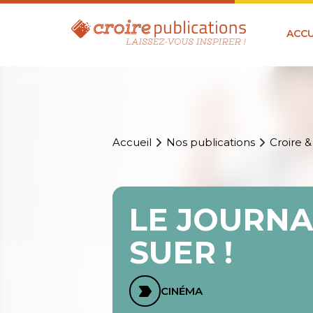
ACCU
Accueil
Nos publications
Croire &
LE JOURNA
SUER !
CINÉMA