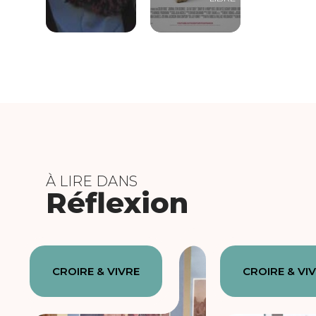
À LIRE DANS
Réflexion
CROIRE & VIVRE
CROIRE & VI