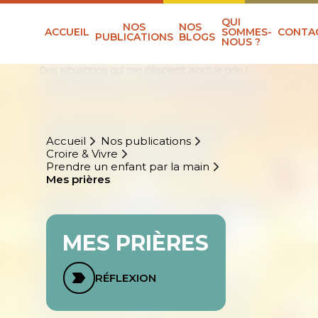
QUI
NOS
NOS
ACCUEIL
SOMMES-
CONTA
PUBLICATIONS
BLOGS
NOUS ?
Accueil
Nos publications
Croire & Vivre
Prendre un enfant par la main
Mes prières
MES PRIÈRES
RÉFLEXION