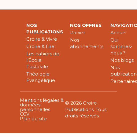
NOS
NOS OFFRES
NAVIGATI
PUBLICATIONS
Panier
Accueil
Croire & Vivre
Nos
Qui
Croire & Lire
abonnements
sommes-
nous ?
Les cahiers de
l’École
Nos blogs
Pastorale
Nos
Théologie
publication
Évangélique
Partenaire
Mentions légales &
© 2026 Croire-
données
personnelles
Publications. Tous
CGV
droits réservés.
Plan du site