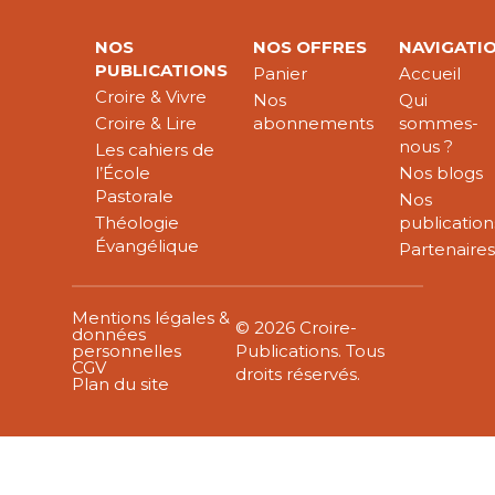
NOS
NOS OFFRES
NAVIGATI
PUBLICATIONS
Panier
Accueil
Croire & Vivre
Nos
Qui
Croire & Lire
abonnements
sommes-
nous ?
Les cahiers de
l’École
Nos blogs
Pastorale
Nos
Théologie
publication
Évangélique
Partenaire
Mentions légales &
© 2026 Croire-
données
personnelles
Publications. Tous
CGV
droits réservés.
Plan du site