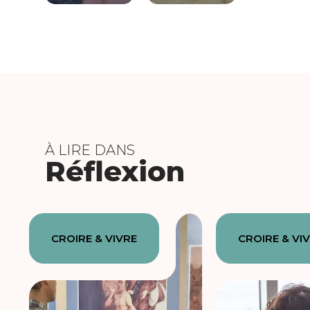
À LIRE DANS
Réflexion
CROIRE & VIVRE
CROIRE & VI