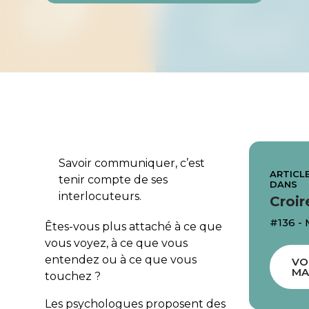
Savoir communiquer, c’est
ARTICLE
tenir compte de ses
DANS
interlocuteurs.
Croir
#136 - 
Êtes-vous plus attaché à ce que
vous voyez, à ce que vous
entendez ou à ce que vous
VO
MA
touchez ?
Les psychologues proposent des