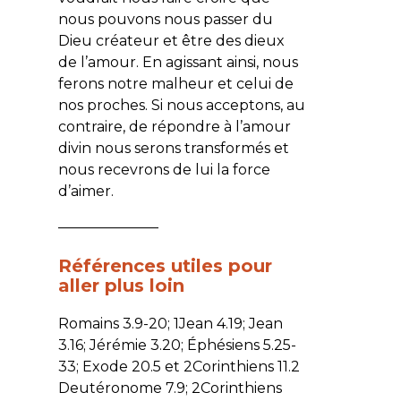
nous pouvons nous passer du
Dieu créateur et être des dieux
de l’amour. En agissant ainsi, nous
ferons notre malheur et celui de
nos proches. Si nous acceptons, au
contraire, de répondre à l’amour
divin nous serons transformés et
nous recevrons de lui la force
d’aimer.
———————
Références utiles pour
aller plus loin
Romains 3.9-20; 1Jean 4.19; Jean
3.16; Jérémie 3.20; Éphésiens 5.25-
33; Exode 20.5 et 2Corinthiens 11.2
Deutéronome 7.9; 2Corinthiens