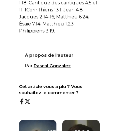
1.18; Cantique des cantiques 4.5 et
11; 1Corinthiens 13.1; Jean 4.8;
Jacques 2.14-16; Matthieu 6.24;
Ésaïe 7.14; Matthieu 1.23;
Philippiens 3.19.
À propos de l'auteur
Par
Pascal Gonzalez
Cet article vous a plu ? Vous
souhaitez le commenter ?