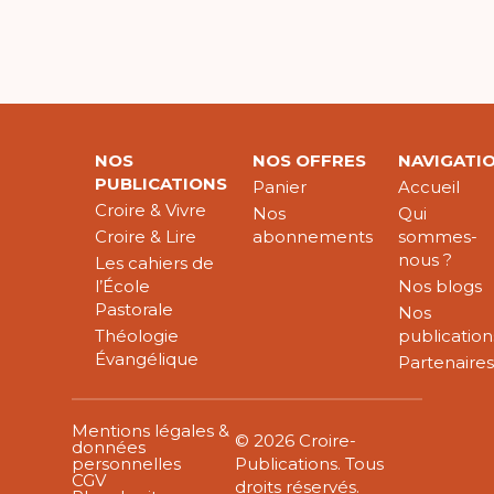
NOS
NOS OFFRES
NAVIGATI
PUBLICATIONS
Panier
Accueil
Croire & Vivre
Nos
Qui
Croire & Lire
abonnements
sommes-
nous ?
Les cahiers de
l’École
Nos blogs
Pastorale
Nos
Théologie
publication
Évangélique
Partenaire
Mentions légales &
© 2026 Croire-
données
personnelles
Publications. Tous
CGV
droits réservés.