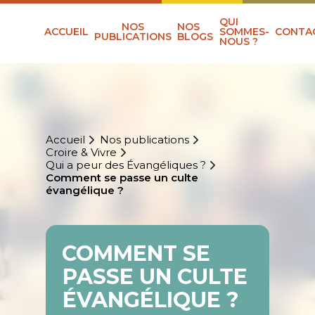
QUI
NOS
NOS
ACCUEIL
SOMMES-
CONTA
PUBLICATIONS
BLOGS
NOUS ?
Accueil
Nos publications
Croire & Vivre
Qui a peur des Évangéliques ?
Comment se passe un culte
évangélique ?
COMMENT SE
PASSE UN CULTE
ÉVANGÉLIQUE ?