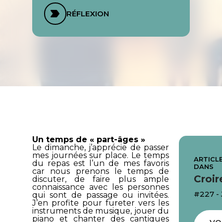
RÉFLEXION
Un temps de « part-âges »
Le dimanche, j’apprécie de passer
mes journées sur place. Le temps
ARTICLE
du repas est l’un de mes favoris
DANS
car nous prenons le temps de
Croir
discuter, de faire plus ample
connaissance avec les personnes
#227 -
qui sont de passage ou invitées.
J’en profite pour fureter vers les
instruments de musique, jouer du
piano et chanter des cantiques