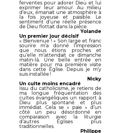
ferventes pour adorer Dieu et lui
exprimer leur amour. Au milieu
d’eux, émanait une atmosphère à
la fois joyeuse et paisible. Le
sentiment d’une réelle présence
de Dieu flottait dans la pièce.
Yolande
Un premier jour décisif
« Bienvenue ! » Son large et franc
sourire m’a donné l’impression
que nous étions proches et
qu’elle m’attendait ce dimanche
matin-là. Une belle entrée en
matière pour ma première visite
dans cette Église. Depuis je m’y
suis installée !
Nicky
Un culte moins encadré
Issu du catholicisme, je retiens de
ma longue fréquentation des
cultes évangéliques un rapport à
Dieu plus spontané et plus
immédiat. Cela se « paie » d’un
côté un peu désordonné en
comparaison avec la liturgie
d’autres Églises plus
traditionnelles.
Philippe