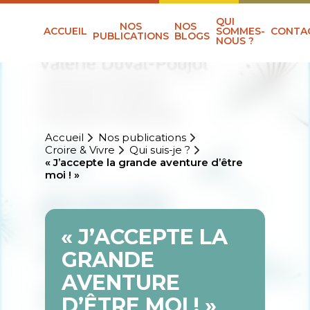
QUI
NOS
NOS
ACCUEIL
SOMMES-
CONTA
PUBLICATIONS
BLOGS
NOUS ?
Accueil
Nos publications
Croire & Vivre
Qui suis-je ?
« J’accepte la grande aventure d’être
moi ! »
« J’ACCEPTE LA
GRANDE
AVENTURE
D’ÊTRE MOI ! »