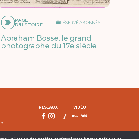
PAGE
RÉSERVÉ ABONNÉS
D'HISTOIRE
Abraham Bosse, le grand
photographe du 17e siècle
RÉSEAUX
VIDÉO
 ?