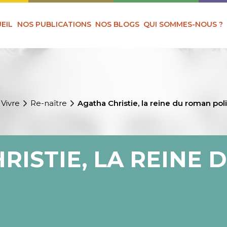
EIL
NOS PUBLICATIONS
NOS BLOGS
QUI SOMMES-NOUS ?
 Vivre
Re-naître
Agatha Christie, la reine du roman poli
RISTIE, LA REINE