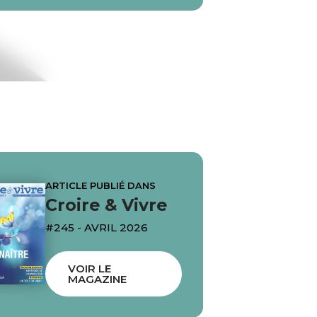
ARTICLE PUBLIÉ DANS
Croire & Vivre
#245 - AVRIL 2026
VOIR LE
MAGAZINE