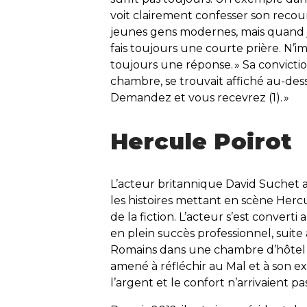
voit clairement confesser son recours 
jeunes gens modernes, mais quand j
fais toujours une courte prière. N’i
toujours une réponse. » Sa convicti
chambre, se trouvait affiché au-dessu
Demandez et vous recevrez
(1). »
Hercule Poirot
L’acteur britannique David Suchet a
les histoires mettant en scène Hercu
de la fiction. L’acteur s’est converti
en plein succès professionnel, suite 
Romains dans une chambre d’hôtel (2)
amené à réfléchir au Mal et à son e
l’argent et le confort n’arrivaient 