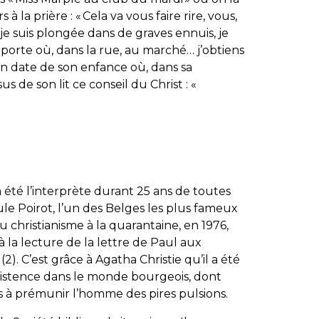
à la prière : « Cela va vous faire rire, vous,
e suis plongée dans de graves ennuis, je
mporte où, dans la rue, au marché… j’obtiens
on date de son enfance où, dans sa
s de son lit ce conseil du Christ : «
 été l’interprète durant 25 ans de toutes
le Poirot, l’un des Belges les plus fameux
 au christianisme à la quarantaine, en 1976,
à la lecture de la lettre de Paul aux
. C’est grâce à Agatha Christie qu’il a été
xistence dans le monde bourgeois, dont
pas à prémunir l’homme des pires pulsions.