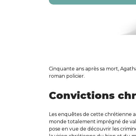
Cinquante ans après sa mort, Agatha
roman policier.
Convictions ch
Les enquêtes de cette chrétienne a
monde totalement imprégné de vale
pose en vue de découvrir les crimine