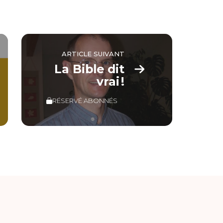
ARTICLE SUIVANT
La Bible dit
vrai !
RÉSERVÉ ABONNÉS