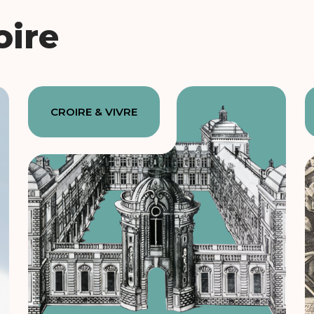
oire
CROIRE & VIVRE