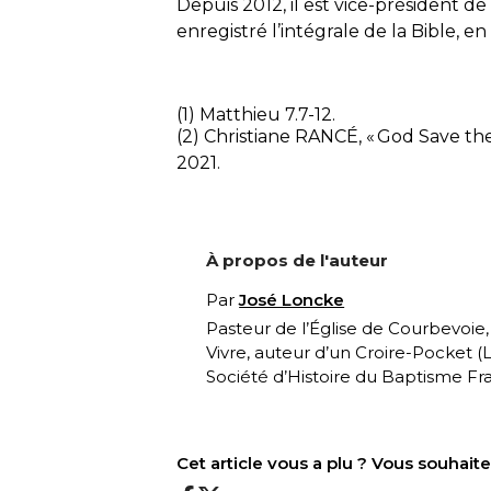
Depuis 2012, il est vice-président de 
enregistré l’intégrale de la Bible, en
(1) Matthieu 7.7-12.
(2) Christiane RANCÉ, «
God Save th
2021.
À propos de l'auteur
Par
José Loncke
Pasteur de l’Église de Courbevoie
Vivre, auteur d’un Croire-Pocket (
L
Société d’Histoire du Baptisme Fra
Cet article vous a plu ? Vous souhai