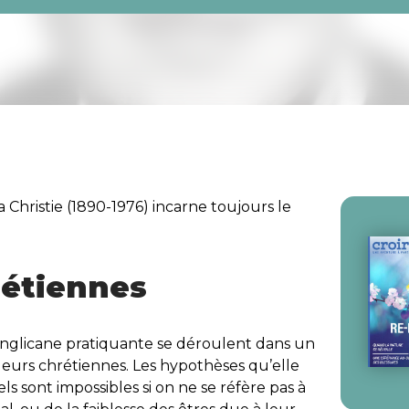
 Christie (1890-1976) incarne toujours le
rétiennes
nglicane pratiquante se déroulent dans un
urs chrétiennes. Les hypothèses qu’elle
ls sont impossibles si on ne se réfère pas à