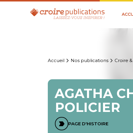
ACCU
Accueil
Nos publications
Croire &
AGATHA CH
POLICIER
PAGE D'HISTOIRE