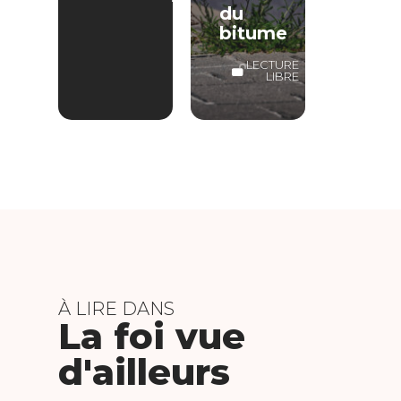
du
bitume
LECTURE
LIBRE
À LIRE DANS
La foi vue
d'ailleurs