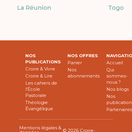
La Réunion
Togo
NOS
NOS OFFRES
NAVIGATI
PUBLICATIONS
Panier
Accueil
Croire & Vivre
Nos
Qui
Croire & Lire
abonnements
sommes-
nous ?
Les cahiers de
l’École
Nos blogs
Pastorale
Nos
Théologie
publication
Évangélique
Partenaire
Mentions légales &
© 2026 Croire-