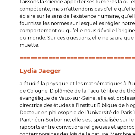
Laissons la science apporter ses lumières là où el
compétente, mais n’attendons pas d’elle qu’ell
éclaire sur le sens de l’existence humaine, qu’el
fournisse les normes sur lesquelles régler notre
comportement ou qu’elle nous dévoile l’origine
du monde. Sur ces questions, elle ne saura que 
muette.
===============================
Lydia Jaeger
a étudié la physique et les mathématiques à l’Un
de Cologne. Diplômée de la Faculté libre de th
évangélique de Vaux-sur-Seine, elle est profess
directrice des études à l’Institut Biblique de No
Docteur en philosophie de l’Université de Paris 1
Panthéon-Sorbonne, elle s’est spécialisée sur le
rapports entre convictions religieuses et appro
contemporaines des lois de la nature. Membre a