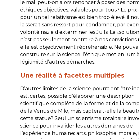
le mal, peut-on alors renoncer à poser des nor
éthiques objectives, valables pour tous? Le prix
pour un tel relativisme est bien trop élevé: il no
laisserait sans ressort pour condamner, par exem
volonté nazie d’exterminer les Juifs. La «solution
n’est pas seulement contraire à
nos
convictions 
elle est objectivement répréhensible. Ne pouva
construire sur la science, l’éthique met en lumiè
légitimité d’autres démarches.
Une réalité à facettes multiples
D’autres limites de la science pourraient être ind
est, certes, possible d’élaborer une description
scientifique complète de la forme et de la comp
de la Venus de Milo, mais capterait-elle la
beaut
cette statue? Seul un scientisme totalitaire inv
science pour invalider les autres domaines de
l’expérience humaine: arts, philosophie, morale, 