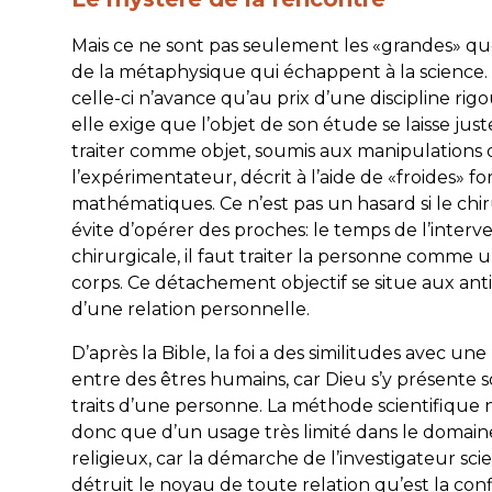
Mais ce ne sont pas seulement les «grandes» qu
de la métaphysique qui échappent à la science.
celle-ci n’avance qu’au prix d’une discipline rig
elle exige que l’objet de son étude se laisse ju
traiter comme
objet
, soumis aux manipulations 
l’expérimentateur, décrit à l’aide de «froides» f
mathématiques. Ce n’est pas un hasard si le chi
évite d’opérer des proches: le temps de l’interv
chirurgicale, il faut traiter la personne comme 
corps. Ce détachement objectif se situe aux ant
d’une relation personnelle.
D’après la Bible, la foi a des similitudes avec une
entre des êtres humains, car Dieu s’y présente s
traits d’une personne. La méthode scientifique n
donc que d’un usage très limité dans le domain
religieux, car la démarche de l’investigateur sci
détruit le noyau de toute relation qu’est la conf