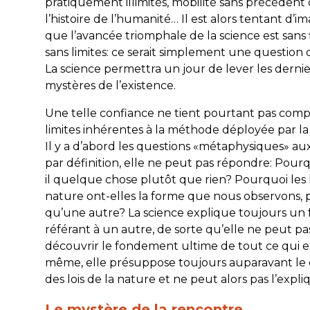
pratiquement illimités, mobilité sans précédent
l’histoire de l’humanité… Il est alors tentant d’i
que l’avancée triomphale de la science est sans 
sans limites: ce serait simplement une question
La science permettra un jour de lever les dernie
mystères de l’existence.
Une telle confiance ne tient pourtant pas comp
limites inhérentes à la méthode déployée par la 
Il y a d’abord les questions «métaphysiques» au
par définition, elle ne peut pas répondre: Pourq
il quelque chose plutôt que rien? Pourquoi les l
nature ont-elles la forme que nous observons, 
qu’une autre? La science explique toujours un f
référant à un autre, de sorte qu’elle ne peut pa
découvrir le fondement ultime de tout ce qui ex
même, elle présuppose toujours auparavant le
des lois de la nature et ne peut alors pas l’expli
Le mystère de la rencontre