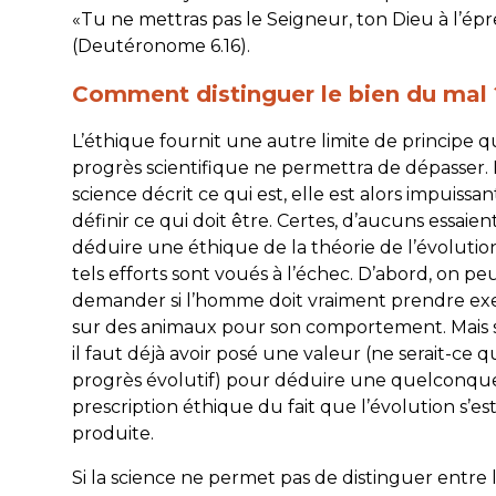
«Tu ne mettras pas le Seigneur, ton Dieu à l’ép
(Deutéronome 6.16).
Comment distinguer le bien du mal 
L’éthique fournit une autre limite de principe 
progrès scientifique ne permettra de dépasser. 
science décrit ce qui
est
, elle est alors impuissan
définir ce qui
doit
être. Certes, d’aucuns essaien
déduire une éthique de la théorie de l’évolution
tels efforts sont voués à l’échec. D’abord, on pe
demander si l’homme doit vraiment prendre e
sur des animaux pour son comportement. Mais 
il faut déjà avoir posé une valeur (ne serait-ce q
progrès évolutif) pour déduire une quelconqu
prescription éthique du fait que l’évolution s’es
produite.
Si la science ne permet pas de distinguer entre 