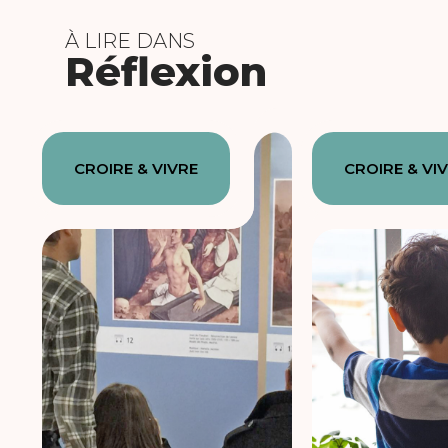
À LIRE DANS
Réflexion
CROIRE & VIVRE
CROIRE & VI