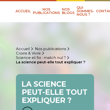
QUI
NOS
NOS
ACCUEIL
SOMMES-
CONTA
PUBLICATIONS
BLOGS
NOUS ?
Accueil
Nos publications
Croire & Vivre
Science et foi : match nul ?
La science peut-elle tout expliquer ?
LA SCIENCE
PEUT-ELLE TOUT
EXPLIQUER ?