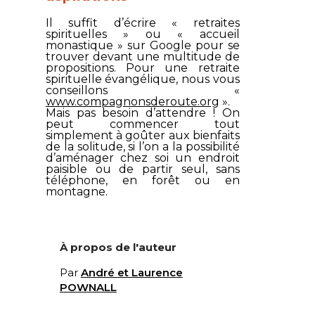
Il suffit d’écrire « retraites
spirituelles » ou « accueil
monastique » sur
Google
pour se
trouver devant une multitude de
propositions. Pour une retraite
spirituelle évangélique, nous vous
conseillons «
www.compagnonsderoute.org
».
Mais pas besoin d’attendre ! On
peut commencer tout
simplement à goûter aux bienfaits
de la solitude, si l’on a la possibilité
d’aménager chez soi un endroit
paisible ou de partir seul, sans
téléphone, en forêt ou en
montagne.
À propos de l'auteur
Par
André et Laurence
POWNALL