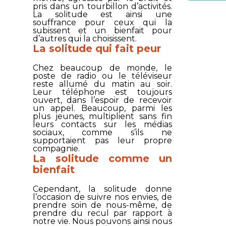
pris dans un tourbillon d’activités.
La solitude est ainsi une
souffrance pour ceux qui la
subissent et un bienfait pour
d’autres qui la choisissent.
La solitude qui fait peur
Chez beaucoup de monde, le
poste de radio ou le téléviseur
reste allumé du matin au soir.
Leur téléphone est toujours
ouvert, dans l’espoir de recevoir
un appel. Beaucoup, parmi les
plus jeunes, multiplient sans fin
leurs contacts sur les médias
sociaux, comme s’ils ne
supportaient pas leur propre
compagnie.
La solitude comme un
bienfait
Cependant, la solitude donne
l’occasion de suivre nos envies, de
prendre soin de nous-même, de
prendre du recul par rapport à
notre vie. Nous pouvons ainsi nous