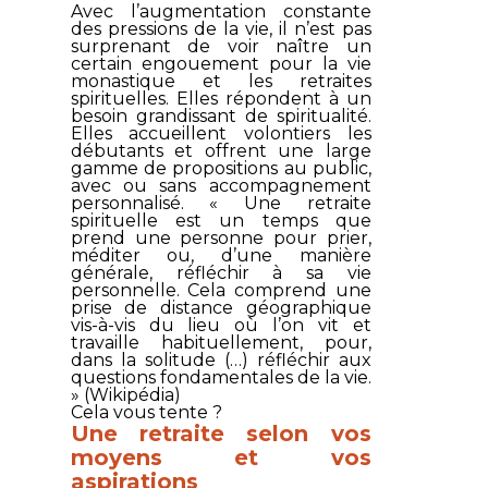
Avec l’augmentation constante
des pressions de la vie, il n’est pas
surprenant de voir naître un
certain engouement pour la vie
monastique et les retraites
spirituelles. Elles répondent à un
besoin grandissant de spiritualité.
Elles accueillent volontiers les
débutants et offrent une large
gamme de propositions au public,
avec ou sans accompagnement
personnalisé. « Une retraite
spirituelle est un temps que
prend une personne pour prier,
méditer ou, d’une manière
générale, réfléchir à sa vie
personnelle. Cela comprend une
prise de distance géographique
vis-à-vis du lieu où l’on vit et
travaille habituellement, pour,
dans la solitude (…) réfléchir aux
questions fondamentales de la vie.
» (
Wikipédia
)
Cela vous tente ?
Une retraite selon vos
moyens et vos
aspirations