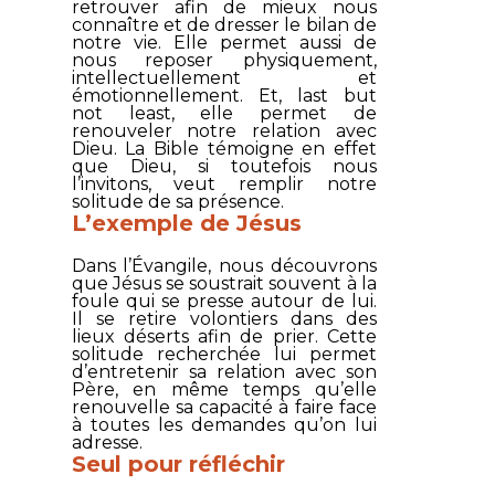
retrouver afin de mieux nous
connaître et de dresser le bilan de
notre vie. Elle permet aussi de
nous reposer physiquement,
intellectuellement et
émotionnellement. Et, last but
not least, elle permet de
renouveler notre relation avec
Dieu. La Bible témoigne en effet
que Dieu, si toutefois nous
l’invitons, veut remplir notre
solitude de sa présence.
L’exemple de Jésus
Dans l’Évangile, nous découvrons
que Jésus se soustrait souvent à la
foule qui se presse autour de lui.
Il se retire volontiers dans des
lieux déserts afin de prier. Cette
solitude recherchée lui permet
d’entretenir sa relation avec son
Père, en même temps qu’elle
renouvelle sa capacité à faire face
à toutes les demandes qu’on lui
adresse.
Seul pour réfléchir