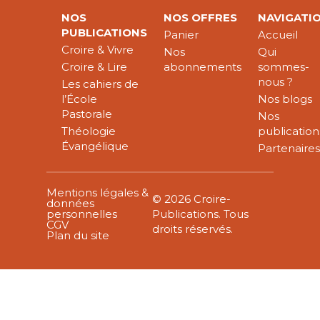
NOS
NOS OFFRES
NAVIGATI
PUBLICATIONS
Panier
Accueil
Croire & Vivre
Nos
Qui
Croire & Lire
abonnements
sommes-
nous ?
Les cahiers de
l’École
Nos blogs
Pastorale
Nos
Théologie
publication
Évangélique
Partenaire
Mentions légales &
© 2026 Croire-
données
personnelles
Publications. Tous
CGV
droits réservés.
Plan du site