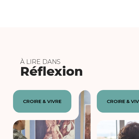
À LIRE DANS
Réflexion
CROIRE & VIVRE
CROIRE & VI