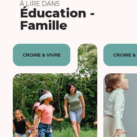
À LIRE DANS
Éducation -
Famille
CROIRE & VIVRE
CROIRE &