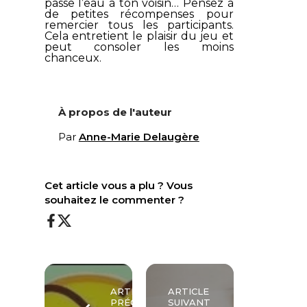
passe l’eau à ton voisin… Pensez à
de petites récompenses pour
remercier tous les participants.
Cela entretient le plaisir du jeu et
peut consoler les moins
chanceux.
À propos de l'auteur
Par
Anne-Marie Delaugère
Cet article vous a plu ? Vous
souhaitez le commenter ?
ARTICLE
ARTICLE
PRÉCÉDENT
SUIVANT