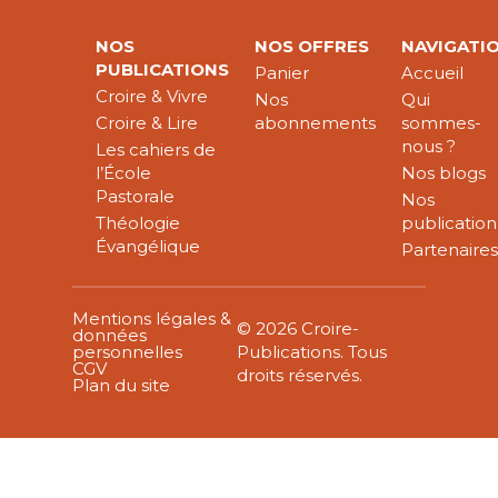
NOS
NOS OFFRES
NAVIGATI
PUBLICATIONS
Panier
Accueil
Croire & Vivre
Nos
Qui
Croire & Lire
abonnements
sommes-
nous ?
Les cahiers de
l’École
Nos blogs
Pastorale
Nos
Théologie
publication
Évangélique
Partenaire
Mentions légales &
© 2026 Croire-
données
personnelles
Publications. Tous
CGV
droits réservés.
Plan du site