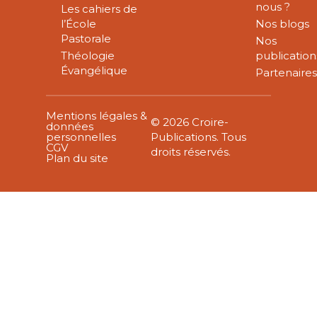
nous ?
Les cahiers de
l’École
Nos blogs
Pastorale
Nos
Théologie
publication
Évangélique
Partenaire
Mentions légales &
© 2026 Croire-
données
personnelles
Publications. Tous
CGV
droits réservés.
Plan du site