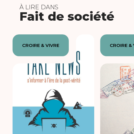
À LIRE DANS
Fait de société
CROIRE & VIVRE
CROIRE & 