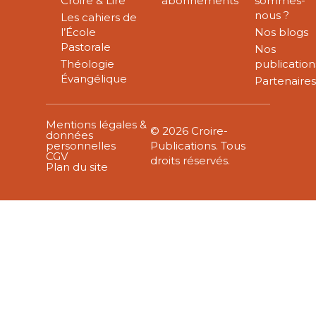
Croire & Lire
abonnements
sommes-
nous ?
Les cahiers de
l’École
Nos blogs
Pastorale
Nos
Théologie
publication
Évangélique
Partenaire
Mentions légales &
© 2026 Croire-
données
personnelles
Publications. Tous
CGV
droits réservés.
Plan du site