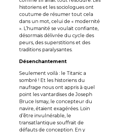
comme s’il allait tout résoudre. Les
historiens et les sociologues ont
coutume de résumer tout cela
dans un mot, celui de « modernité
». L’humanité se voulait confiante,
désormais délivrée du cycle des
peurs, des superstitions et des
traditions paralysantes.
Désenchantement
Seulement voilà : le Titanic a
sombré ! Et les historiens du
naufrage nous ont appris à quel
point les vantardises de Joseph
Bruce Ismay, le concepteur du
navire, étaient exagérées. Loin
d’être invulnérable, le
transatlantique souffrait de
défauts de conception. En y