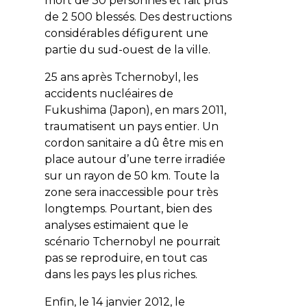
mort de 30 personnes et fait plus
de 2 500 blessés. Des destructions
considérables défigurent une
partie du sud-ouest de la ville.
25 ans après Tchernobyl, les
accidents nucléaires de
Fukushima (Japon), en mars 2011,
traumatisent un pays entier. Un
cordon sanitaire a dû être mis en
place autour d’une terre irradiée
sur un rayon de 50 km. Toute la
zone sera inaccessible pour très
longtemps. Pourtant, bien des
analyses estimaient que le
scénario Tchernobyl ne pourrait
pas se reproduire, en tout cas
dans les pays les plus riches.
Enfin, le 14 janvier 2012, le