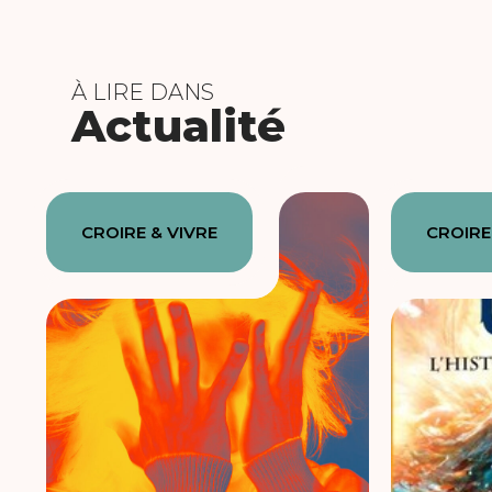
À LIRE DANS
Actualité
CROIRE & VIVRE
CROIRE