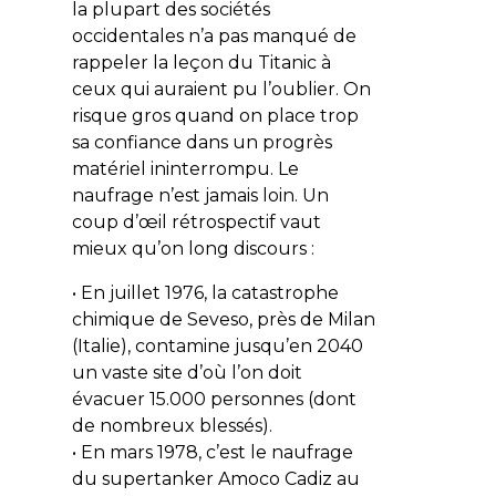
la plupart des sociétés
occidentales n’a pas manqué de
rappeler la leçon du Titanic à
ceux qui auraient pu l’oublier. On
risque gros quand on place trop
sa confiance dans un progrès
matériel ininterrompu. Le
naufrage n’est jamais loin. Un
coup d’œil rétrospectif vaut
mieux qu’on long discours :
• En juillet 1976, la catastrophe
chimique de Seveso, près de Milan
(Italie), contamine jusqu’en 2040
un vaste site d’où l’on doit
évacuer 15.000 personnes (dont
de nombreux blessés).
• En mars 1978, c’est le naufrage
du
supertanker
Amoco Cadiz au