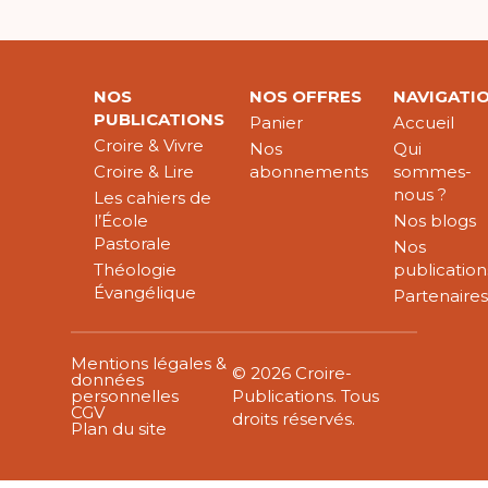
NOS
NOS OFFRES
NAVIGATI
PUBLICATIONS
Panier
Accueil
Croire & Vivre
Nos
Qui
Croire & Lire
abonnements
sommes-
nous ?
Les cahiers de
l’École
Nos blogs
Pastorale
Nos
Théologie
publication
Évangélique
Partenaire
Mentions légales &
© 2026 Croire-
données
personnelles
Publications. Tous
CGV
droits réservés.
Plan du site