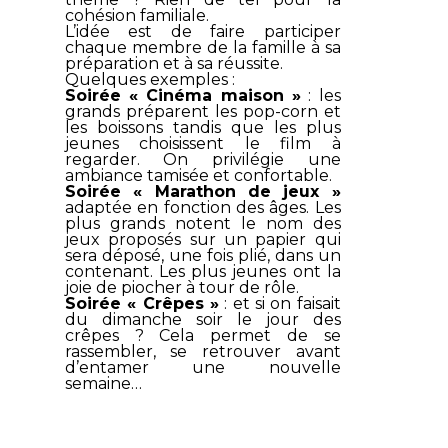
cohésion familiale.
L’idée est de faire participer
chaque membre de la famille à sa
préparation et à sa réussite.
Quelques exemples :
Soirée « Cinéma maison »
: les
grands préparent les pop-corn et
les boissons tandis que les plus
jeunes choisissent le film à
regarder. On privilégie une
ambiance tamisée et confortable.
Soirée « Marathon de jeux »
adaptée en fonction des âges. Les
plus grands notent le nom des
jeux proposés sur un papier qui
sera déposé, une fois plié, dans un
contenant. Les plus jeunes ont la
joie de piocher à tour de rôle.
Soirée « Crêpes »
: et si on faisait
du dimanche soir le jour des
crêpes ? Cela permet de se
rassembler, se retrouver avant
d’entamer une nouvelle
semaine…