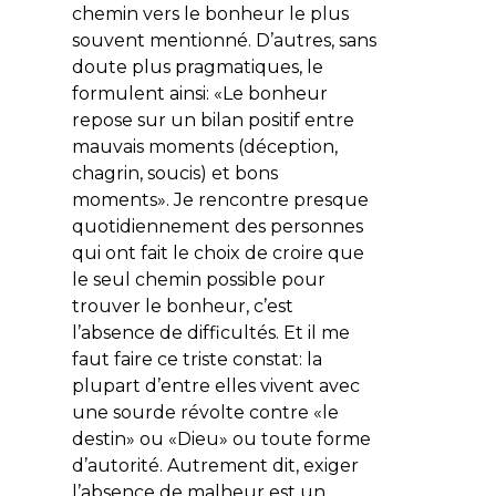
chemin vers le bonheur le plus
souvent mentionné. D’autres, sans
doute plus pragmatiques, le
formulent ainsi: «
Le bonheur
repose sur un bilan positif entre
mauvais moments (déception,
chagrin, soucis) et bons
moments
». Je rencontre presque
quotidiennement des personnes
qui ont fait le choix de croire que
le seul chemin possible pour
trouver le bonheur, c’est
l’absence de difficultés. Et il me
faut faire ce triste constat: la
plupart d’entre elles vivent avec
une sourde révolte contre «le
destin» ou «Dieu» ou toute forme
d’autorité. Autrement dit, exiger
l’absence de malheur est un