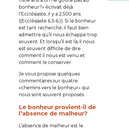
mille ans si on ne goûte pas au
bonheur?
» écrivait déjà
l’Ecclésiaste, il y a 2.500 ans
((Ecclésiaste 6.3-6.)). Si le bonheur
est tant recherché, il faut bien
admettre qu’il nous échappe trop
souvent. Et lorsqu’il est là, il nous
est souvent difficile de dire
comment il nous est venu et
comment le conserver.
Je vous propose quelques
commentaires sur quatre
«chemins vers le bonheur» qui
nous sont souvent proposés.
Le bonheur provient-il de
l’absence de malheur?
L’absence de malheur est le