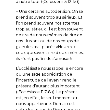
à notre tour ((Colossiens 3.12-15)).
– Une certaine autodérision. On se
prend souvent trop au sérieux. Et
l’on prend souvent nos attentes
trop au sérieux. Il est bon souvent
de rire de nous-mêmes, de rire de
nos illusions ou de nos coups de
gueules mal placés: «
Heureux
ceux qui savent rire d’eux-mêmes,
ils n’ont pas fini de s’amuser!»
.
L’Ecclésiaste nous rappelle encore
qu’une sage appréciation de
l’incertitude de l’avenir rend le
présent d’autant plus important
((Ecclésiaste 11.7-8.)). Le présent
est, en effet, le seul moment qui
nous appartienne. Demain est
entre les mains de Dieu: nous ne