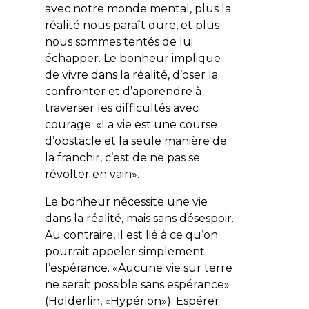
avec notre monde mental, plus la
réalité nous paraît dure, et plus
nous sommes tentés de lui
échapper. Le bonheur implique
de vivre dans la réalité, d’oser la
confronter et d’apprendre à
traverser les difficultés avec
courage. «
La vie est une course
d’obstacle et la seule manière de
la franchir, c’est de ne pas se
révolter en vain
».
Le bonheur nécessite une vie
dans la réalité, mais sans désespoir.
Au contraire, il est lié à ce qu’on
pourrait appeler simplement
l’espérance. «
Aucune vie sur terre
ne serait possible sans espérance
»
(Hölderlin, «
Hypérion
»). Espérer