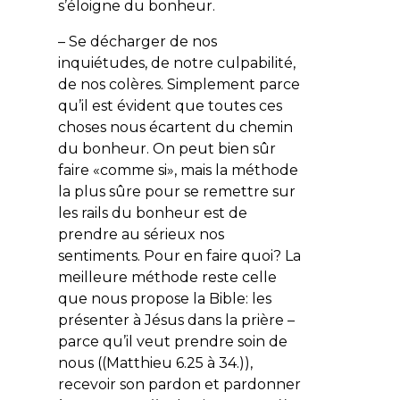
s’éloigne du bonheur.
– Se décharger de nos
inquiétudes, de notre culpabilité,
de nos colères. Simplement parce
qu’il est évident que toutes ces
choses nous écartent du chemin
du bonheur. On peut bien sûr
faire «comme si», mais la méthode
la plus sûre pour se remettre sur
les rails du bonheur est de
prendre au sérieux nos
sentiments. Pour en faire quoi? La
meilleure méthode reste celle
que nous propose la Bible: les
présenter à Jésus dans la prière –
parce qu’il veut prendre soin de
nous ((Matthieu 6.25 à 34.)),
recevoir son pardon et pardonner