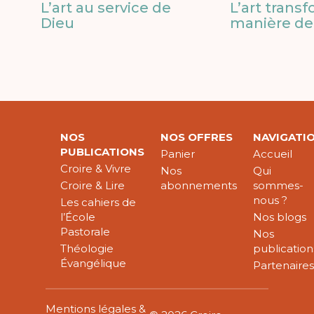
L’art au service de
L’art trans
Dieu
manière de 
NOS
NOS OFFRES
NAVIGATI
PUBLICATIONS
Panier
Accueil
Croire & Vivre
Nos
Qui
Croire & Lire
abonnements
sommes-
nous ?
Les cahiers de
l’École
Nos blogs
Pastorale
Nos
Théologie
publication
Évangélique
Partenaire
Mentions légales &