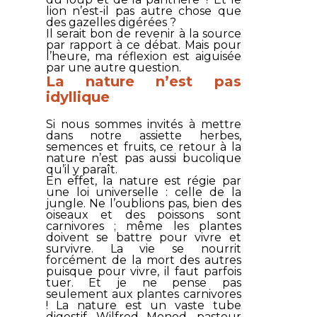
lion n’est-il pas autre chose que
des gazelles digérées ?
Il serait bon de revenir à la source
par rapport à ce débat. Mais pour
l’heure, ma réflexion est aiguisée
par une autre question.
La nature n’est pas
idyllique
Si nous sommes invités à mettre
dans notre assiette herbes,
semences et fruits, ce retour à la
nature n’est pas aussi bucolique
qu’il y paraît.
En effet, la nature est régie par
une loi universelle : celle de la
jungle. Ne l’oublions pas, bien des
oiseaux et des poissons sont
carnivores ; même les plantes
doivent se battre pour vivre et
survivre. La vie se nourrit
forcément de la mort des autres
puisque pour vivre, il faut parfois
tuer. Et je ne pense pas
seulement aux plantes carnivores
! La nature est un vaste tube
digestif. Wilfred Monod, pasteur