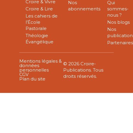
Croire & Vivre
Nos
Qui
Croire & Lire
abonnements
sommes-
nous ?
Les cahiers de
l’École
Nos blogs
Pastorale
Nos
Théologie
publication
Évangélique
Partenaire
Mentions légales &
© 2026 Croire-
données
personnelles
Publications. Tous
CGV
droits réservés.
Plan du site