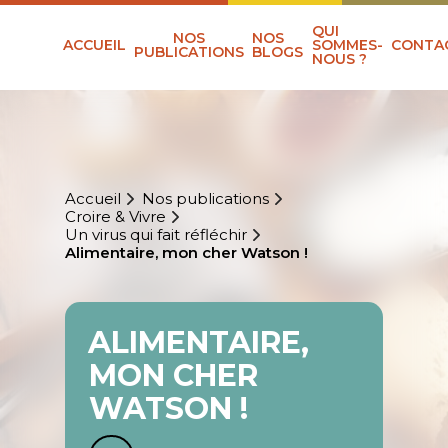
QUI
NOS
NOS
ACCUEIL
SOMMES-
CONTA
PUBLICATIONS
BLOGS
NOUS ?
Accueil
Nos publications
Croire & Vivre
Un virus qui fait réfléchir
Alimentaire, mon cher Watson !
ALIMENTAIRE,
MON CHER
WATSON !