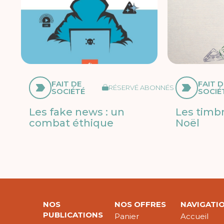
FAIT DE
FAIT D
RÉSERVÉ ABONNÉS
SOCIÉTÉ
SOCIÉ
Les fake news : un
Les timb
combat éthique
Noël
NOS
NOS OFFRES
NAVIGATI
PUBLICATIONS
Panier
Accueil