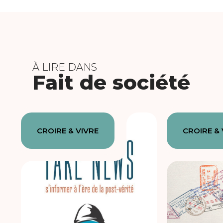
À LIRE DANS
Fait de société
CROIRE & VIVRE
CROIRE & 