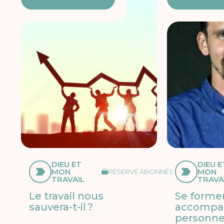
DIEU ET
DIEU E
MON
MON
RÉSERVÉ ABONNÉS
TRAVAIL
TRAVA
Le travail nous
Se forme
sauvera-t-il ?
accompa
personn