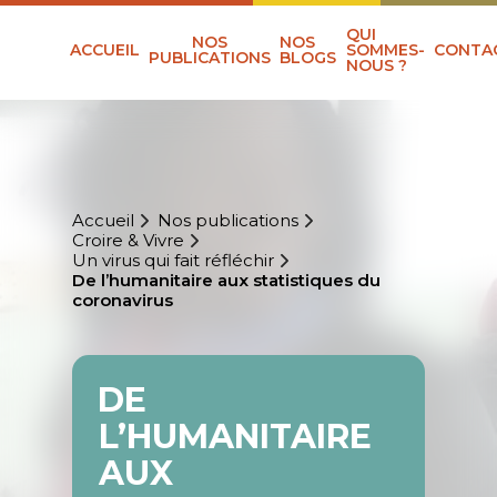
QUI
NOS
NOS
ACCUEIL
SOMMES-
CONTA
PUBLICATIONS
BLOGS
NOUS ?
Accueil
Nos publications
Croire & Vivre
Un virus qui fait réfléchir
De l’humanitaire aux statistiques du
coronavirus
DE
L’HUMANITAIRE
AUX