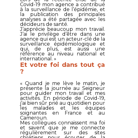
Covid-19 mon agence a contribué
à la surveillance de l’épidémie, et
la publication des principales
analyses a été partagée avec les
décideurs de santé.
J’apprécie beaucoup mon travail.
J’ai le privilège d’être dans une
agence qui est un acteur-clé de la
surveillance épidémiologique et
qui, de plus, est aussi une
référence au niveau national et
international. »
Et votre foi dans tout ça
?
« Quand je me lève le matin, je
présente la journée au Seigneur
pour guider mon travail et mes
activités. En période de Covid-19,
j’ai bien sûr prié au quotidien pour
les malades et les équipes
soignantes en France et au
Cameroun.
Mes collègues connaissent ma foi
et savent que je me connecte
régulièrement sur des sites
chrétiens pour écouter de la