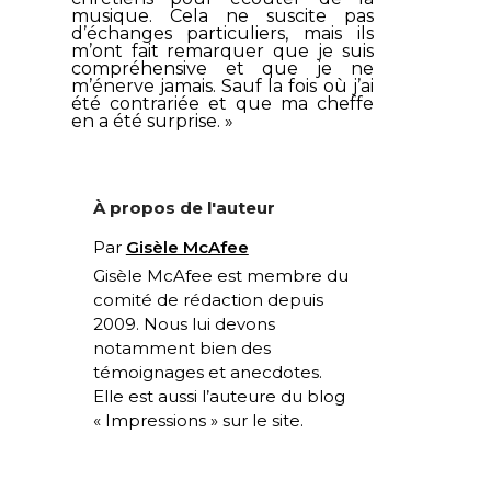
musique. Cela ne suscite pas
d’échanges particuliers, mais ils
m’ont fait remarquer que je suis
compréhensive et que je ne
m’énerve jamais. Sauf la fois où j’ai
été contrariée et que ma cheffe
en a été surprise. »
À propos de l'auteur
Par
Gisèle McAfee
Gisèle McAfee est membre du
comité de rédaction depuis
2009. Nous lui devons
notamment bien des
témoignages et anecdotes.
Elle est aussi l’auteure du blog
« Impressions » sur le site.