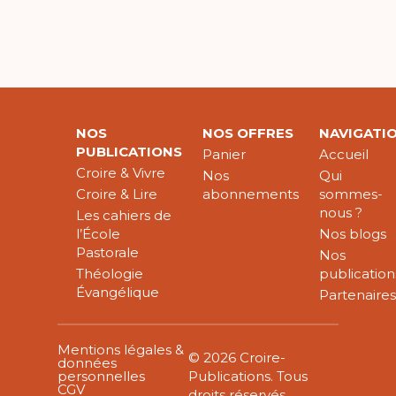
NOS
NOS OFFRES
NAVIGATI
PUBLICATIONS
Panier
Accueil
Croire & Vivre
Nos
Qui
Croire & Lire
abonnements
sommes-
nous ?
Les cahiers de
l’École
Nos blogs
Pastorale
Nos
Théologie
publication
Évangélique
Partenaire
Mentions légales &
© 2026 Croire-
données
personnelles
Publications. Tous
CGV
droits réservés.