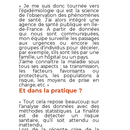
« Je me suis donc tournée vers
l’épidémiologie qui est la science
de l’observation des phénomènes
de santé. J’ai alors intégré une
agence de santé publique en Île-
de-France. À partir de données
qui nous sont communiquées,
mon équipe surveille les passages
aux urgences ou encore les
groupes d’individus pour déceler,
par exemple, s’ils sont liés par une
famille, un hôpital ou un pays.
J’aime connaître la maladie sous
tous ses aspects : sa transmission,
les facteurs favorisants ou
protecteurs, les populations à
risque, les moyens de prise en
charge, etc. »
Et dans la pratique ?
« Tout cela repose beaucoup sur
l’analyse des données avec des
méthodes statistiques. La finalité
est de détecter un risque
sanitaire, qu’il soit attendu ou
inattendu.
Lors de la récente crise de la