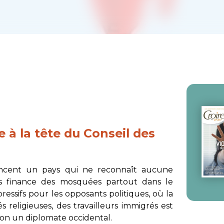
 à la tête du Conseil des
ncent un pays qui ne reconnaît aucune
ais finance des mosquées partout dans le
essifs pour les opposants politiques, où la
 religieuses, des travailleurs immigrés est
lon un diplomate occidental.