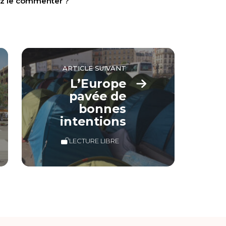
tez le commenter ?
ARTICLE SUIVANT
L’Europe
pavée de
bonnes
intentions
LECTURE LIBRE