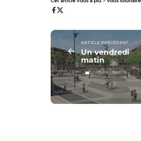
Cet article vous a plu ? Vous souhai
ARTICLE PRÉCÉDENT
Un vendredi
matin
LECTURE LIBRE