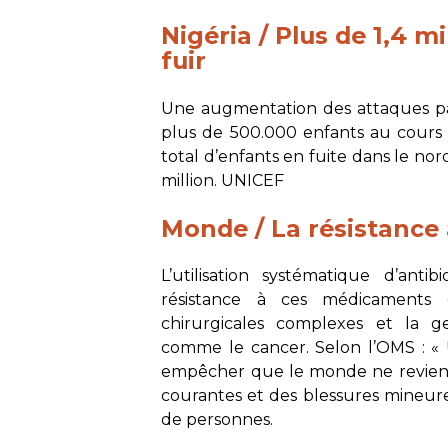
Nigéria / Plus de 1,4 m
fuir
Une augmentation des attaques p
plus de 500.000 enfants au cours 
total d’enfants en fuite dans le nord
million.
UNICEF
Monde / La résistance 
L’utilisation systématique d’ant
résistance à ces médicaments e
chirurgicales complexes et la g
comme le cancer. Selon l’OMS : « 
empêcher que le monde ne revienne 
courantes et des blessures mineur
de personnes.