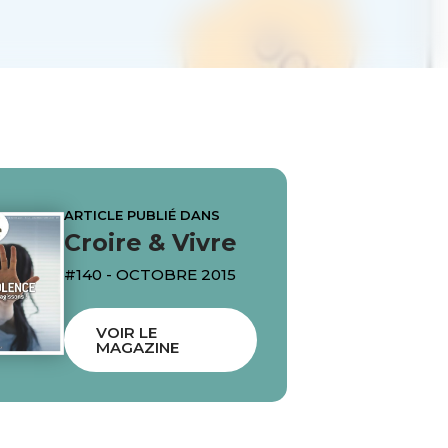
ARTICLE PUBLIÉ DANS
Croire & Vivre
#140 - OCTOBRE 2015
VOIR LE
MAGAZINE