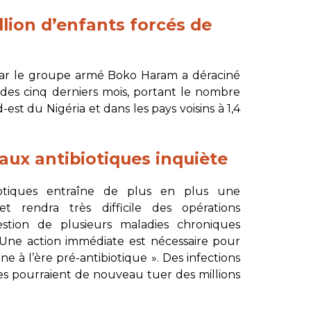
illion d’enfants forcés de
ar le groupe armé Boko Haram a déraciné
des cinq derniers mois, portant le nombre
-est du Nigéria et dans les pays voisins à 1,4
aux antibiotiques inquiète
ibiotiques entraîne de plus en plus une
t rendra très difficile des opérations
estion de plusieurs maladies chroniques
Une action immédiate est nécessaire pour
à l’ère pré-antibiotique ». Des infections
es pourraient de nouveau tuer des millions