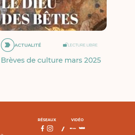
ACTUALITÉ
LECTURE LIBRE
Brèves de culture mars 2025
RÉSEAUX
VIDÉO