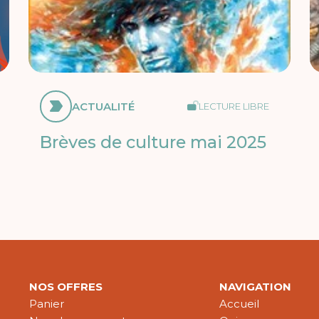
ACTUALITÉ
LECTURE LIBRE
Brèves de culture mai 2025
NOS OFFRES
NAVIGATION
Panier
Accueil