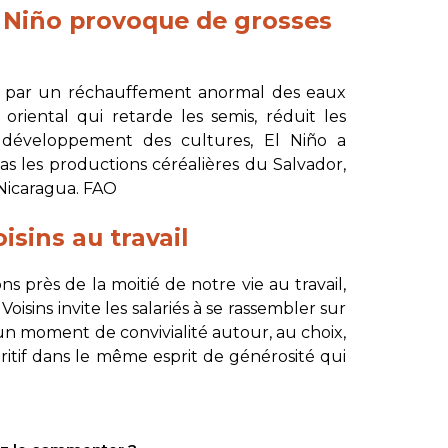
l Niño provoque de grosses
é par un réchauffement anormal des eaux
oriental qui retarde les semis, réduit les
le développement des cultures, El Niño a
s les productions céréalières du Salvador,
Nicaragua.
FAO
isins au travail
 près de la moitié de notre vie au travail,
oisins invite les salariés à se rassembler sur
 un moment de convivialité autour, au choix,
ritif dans le même esprit de générosité qui