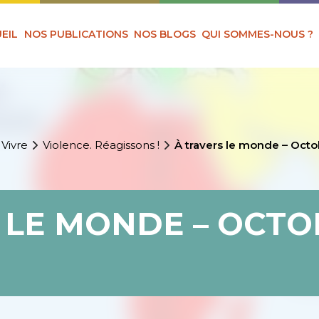
EIL
NOS PUBLICATIONS
NOS BLOGS
QUI SOMMES-NOUS ?
 Vivre
Violence. Réagissons !
À travers le monde – Octo
 LE MONDE – OCTO