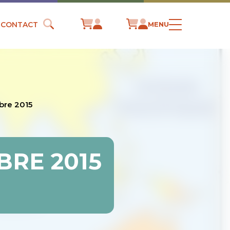
CONTACT
MENU
bre 2015
BRE 2015