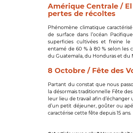
Amérique Centrale / E
pertes de récoltes
Phénomène climatique caractéris
de surface dans l’océan Pacifique 
superficies cultivées et freine 
entamé de 60 % à 80 % selon les ca
du Guatemala, du Honduras et du 
8 Octobre / Fête des Vo
Partant du constat que nous passons
la désormais traditionnelle Fête des V
leur lieu de travail afin d’échanger
d’un petit déjeuner, goûter ou apé
caractérise cette fête depuis 15 ans.