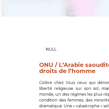
NULL
ONU / L’Arabie saoudite
droits de l’homme
Colère chez tous ceux qui déno
liberté religieuse sur son sol, m
monde, un des régimes les plus répr
condition des femmes, des minorités
dramatique. Une « catastrophe » se