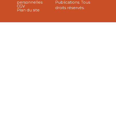
personnelles
Publications. Tous
CGV
droits réservés.
Plan du site