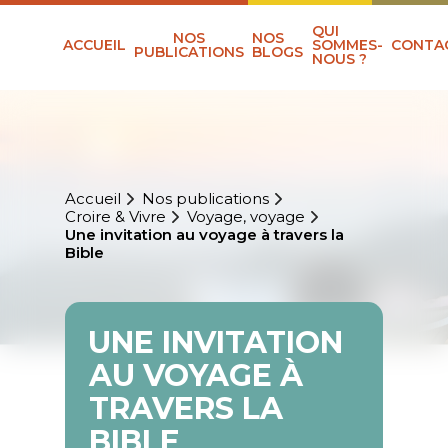
QUI
NOS
NOS
ACCUEIL
SOMMES-
CONTA
PUBLICATIONS
BLOGS
NOUS ?
Accueil
Nos publications
Croire & Vivre
Voyage, voyage
Une invitation au voyage à travers la
Bible
UNE INVITATION
AU VOYAGE À
TRAVERS LA
BIBLE