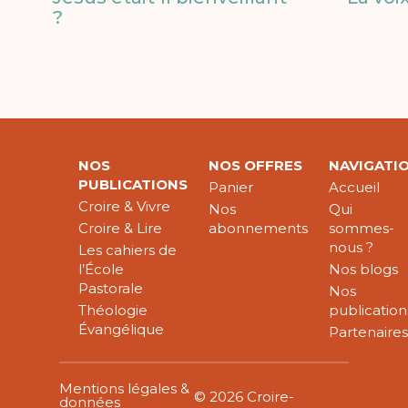
?
NOS
NOS OFFRES
NAVIGATI
PUBLICATIONS
Panier
Accueil
Croire & Vivre
Nos
Qui
Croire & Lire
abonnements
sommes-
nous ?
Les cahiers de
l’École
Nos blogs
Pastorale
Nos
Théologie
publication
Évangélique
Partenaire
Mentions légales &
© 2026 Croire-
données