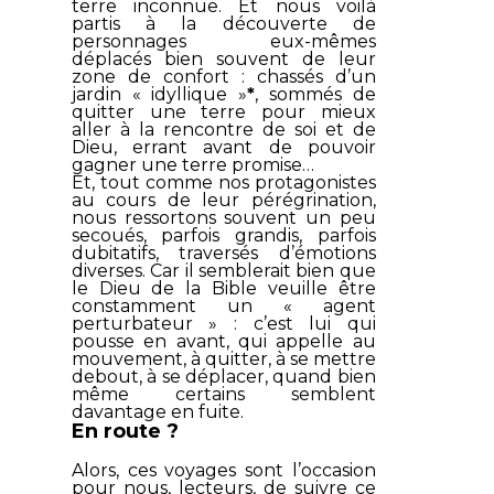
terre inconnue. Et nous voilà
partis à la découverte de
personnages eux-mêmes
déplacés bien souvent de leur
zone de confort : chassés d’un
jardin «
idyllique
»
*
, sommés de
quitter une terre pour mieux
aller à la rencontre de soi et de
Dieu, errant avant de pouvoir
gagner une terre promise…
Et, tout comme nos protagonistes
au cours de leur pérégrination,
nous ressortons souvent un peu
secoués, parfois grandis, parfois
dubitatifs, traversés d’émotions
diverses. Car il semblerait bien que
le Dieu de la Bible veuille être
constamment un « agent
perturbateur » : c’est lui qui
pousse en avant, qui appelle au
mouvement, à quitter, à se mettre
debout, à se déplacer, quand bien
même certains semblent
davantage en fuite.
En route ?
Alors, ces voyages sont l’occasion
pour nous, lecteurs, de suivre ce