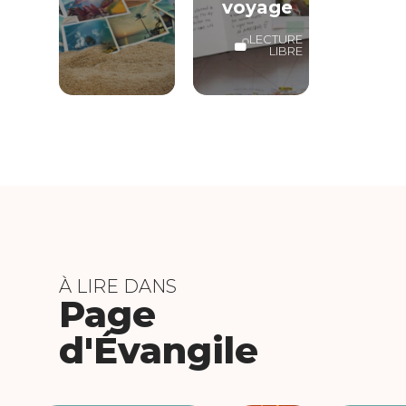
voyage
LECTURE
LIBRE
À LIRE DANS
Page
d'Évangile