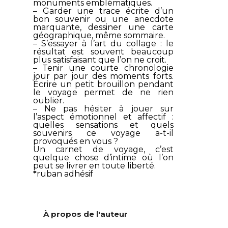
monuments emblématiques.
– Garder une trace écrite d’un
bon souvenir ou une anecdote
marquante, dessiner une carte
géographique, même sommaire.
– S’essayer à l’art du collage : le
résultat est souvent beaucoup
plus satisfaisant que l’on ne croit.
– Tenir une courte chronologie
jour par jour des moments forts.
Écrire un petit brouillon pendant
le voyage permet de ne rien
oublier.
– Ne pas hésiter à jouer sur
l’aspect émotionnel et affectif :
quelles sensations et quels
souvenirs ce voyage a-t-il
provoqués en vous ?
Un carnet de voyage, c’est
quelque chose d’intime où l’on
peut se livrer en toute liberté.
*
ruban adhésif
À propos de l'auteur