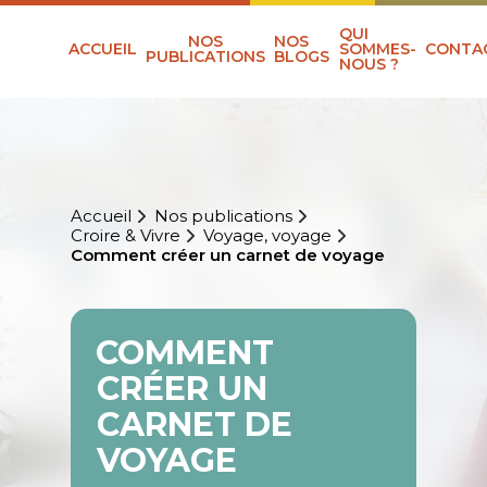
QUI
NOS
NOS
ACCUEIL
SOMMES-
CONTA
PUBLICATIONS
BLOGS
NOUS ?
Accueil
Nos publications
Croire & Vivre
Voyage, voyage
Comment créer un carnet de voyage
COMMENT
CRÉER UN
CARNET DE
VOYAGE