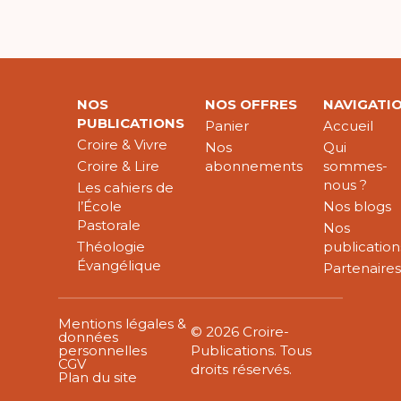
NOS
NOS OFFRES
NAVIGATI
PUBLICATIONS
Panier
Accueil
Croire & Vivre
Nos
Qui
Croire & Lire
abonnements
sommes-
nous ?
Les cahiers de
l’École
Nos blogs
Pastorale
Nos
Théologie
publication
Évangélique
Partenaire
Mentions légales &
© 2026 Croire-
données
personnelles
Publications. Tous
CGV
droits réservés.
Plan du site