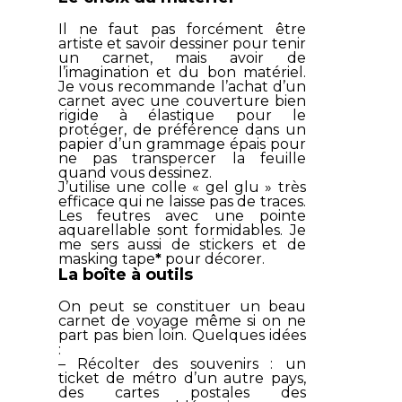
Il ne faut pas forcément être
artiste et savoir dessiner pour tenir
un carnet, mais avoir de
l’imagination et du bon matériel.
Je vous recommande l’achat d’un
carnet avec une couverture bien
rigide à élastique pour le
protéger, de préférence dans un
papier d’un grammage épais pour
ne pas transpercer la feuille
quand vous dessinez.
J’utilise une colle « gel glu » très
efficace qui ne laisse pas de traces.
Les feutres avec une pointe
aquarellable sont formidables. Je
me sers aussi de stickers et de
masking tape
*
pour décorer.
La boîte à outils
On peut se constituer un beau
carnet de voyage même si on ne
part pas bien loin. Quelques idées
:
– Récolter des souvenirs : un
ticket de métro d’un autre pays,
des cartes postales des