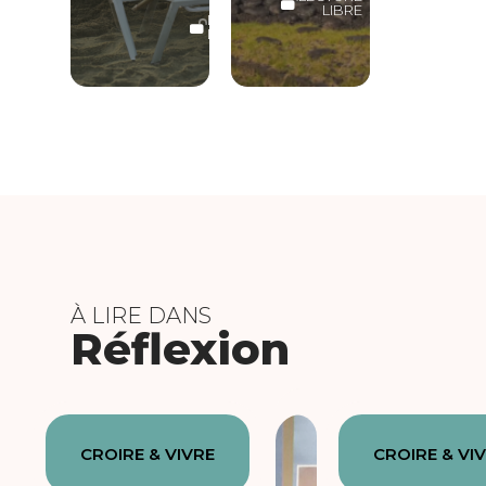
LIBRE
LECTURE
LIBRE
À LIRE DANS
Réflexion
CROIRE & VIVRE
CROIRE & VI