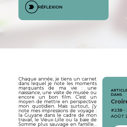
RÉFLEXION
Chaque année, je tiens un carnet
dans lequel je note les moments
marquants de ma vie : une
ARTICLE
naissance, une visite de musée ou
DANS
encore un bon film. C’est un
Croir
moyen de mettre en perspective
mon quotidien. Mais surtout, j’y
#238 -
note mes impressions de voyage :
la Guyane dans le cadre de mon
AOÛT 
travail, le Vieux-Lille ou la baie de
Somme plus sauvage en famille…