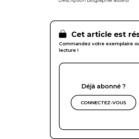
Description biographie auteur
Cet article est r
Commandez votre exemplaire ou 
lecture !
Déjà abonné ?
CONNECTEZ-VOUS