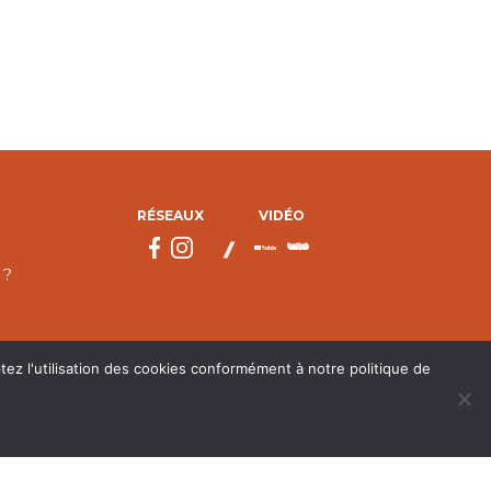
RÉSEAUX
VIDÉO
 ?
tez l'utilisation des cookies conformément à notre politique de
droits réservés.