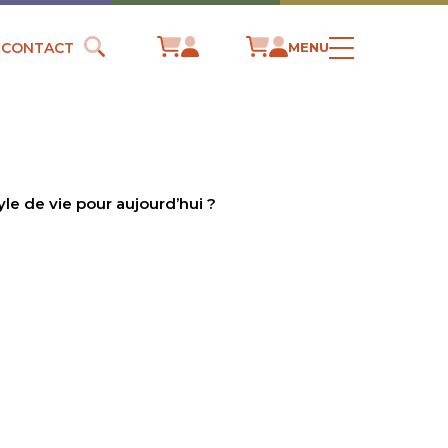
CONTACT
MENU
le de vie pour aujourd’hui ?
MENT
 VIE POUR