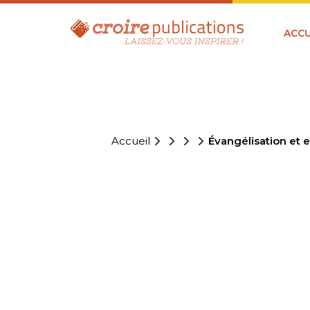
ACCU
Accueil
Évangélisation et 
ÉVANGÉLI
CITOYEN D
SÉCULARIS