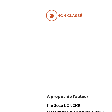
AUJOURD’H
NON CLASSÉ
À propos de l'auteur
Par
José LONCKE