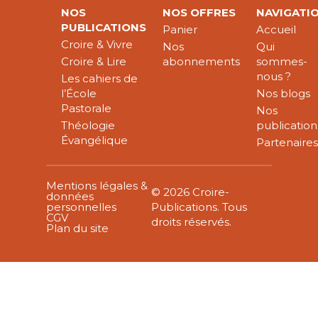
NOS
NOS OFFRES
NAVIGATI
PUBLICATIONS
Panier
Accueil
Croire & Vivre
Nos
Qui
Croire & Lire
abonnements
sommes-
nous ?
Les cahiers de
l’École
Nos blogs
Pastorale
Nos
Théologie
publication
Évangélique
Partenaire
Mentions légales &
© 2026 Croire-
données
personnelles
Publications. Tous
CGV
droits réservés.
Plan du site