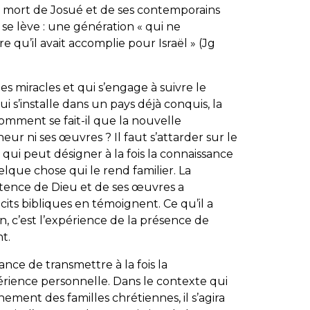
la mort de Josué et de ses contemporains
 se lève : une génération «
qui ne
re qu’il avait accomplie pour Israël
» (Jg
s miracles et qui s’engage à suivre le
i s’installe dans un pays déjà conquis, la
Comment se fait-il que la nouvelle
eur ni ses œuvres ? Il faut s’attarder sur le
elque chose qui le rend familier. La
istence de Dieu et de ses œuvres a
its bibliques en témoignent. Ce qu’il a
 c’est l’expérience de la présence de
t.
ance de transmettre à la fois la
périence personnelle. Dans le contexte qui
ement des familles chrétiennes, il s’agira