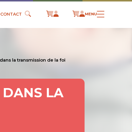
CONTACT
MENU
ans la transmission de la foi
 DANS LA