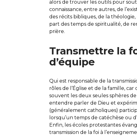
alors de trouver les outils pour sout
connaissance, entre autres, de l’exi
des récits bibliques, de la théologie,
part des temps de spiritualité, de r
prière.
Transmettre la foi
d’équipe
Qui est responsable de la transmissio
rôles de l’Église et de la famille, ca
souvent les deux seules sphères de l
entendre parler de Dieu et expérimen
(généralement catholiques) participen
lorsqu’un temps de catéchèse ou d’é
Enfin, les écoles protestantes éva
transmission de la foi à l’enseignement