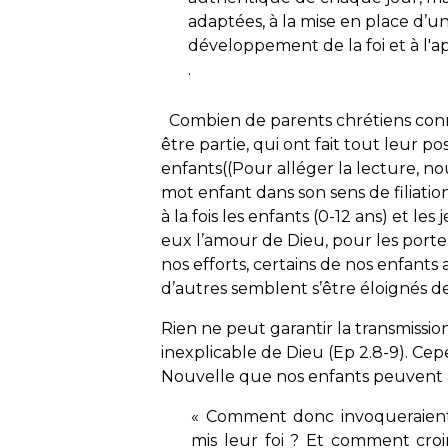
adaptées, à la mise en place d’
développement de la foi et à l'ap
.
Combien de parents chrétiens conna
être partie, qui ont fait tout leur po
enfants((Pour alléger la lecture, no
mot enfant dans son sens de filiatio
à la fois les enfants (0-12 ans) et les
eux l’amour de Dieu, pour les porte
nos efforts, certains de nos enfants 
d’autres semblent s’être éloignés d
Rien ne peut garantir la transmissio
inexplicable de Dieu (Ep 2.8-9). Cep
Nouvelle que nos enfants peuvent 
«
Comment donc invoqueraient-il
mis leur foi ? Et comment croir