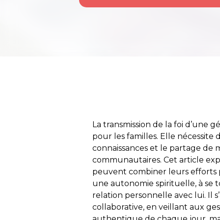
La transmission de la foi d’une g
pour les familles. Elle nécessite
connaissances et le partage de 
communautaires. Cet article ex
peuvent combiner leurs efforts 
une autonomie spirituelle, à se 
relation personnelle avec lui. Il
collaborative, en veillant aux ge
authentique de chaque jour, mais 