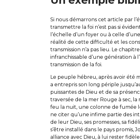
Un exemple bibl
Si nous démarrons cet article par l’
transmettre la foi n’est pas si évide
l’échelle d’un foyer ou à celle d’u
réalité de cette difficulté et les c
transmission n’a pas lieu. Le chapitre
infranchissable d’une génération à l’
transmission de la foi.
Le peuple hébreu, après avoir été 
a entrepris son long périple jusqu’
puissantes de Dieu et de sa présence 
traversée de la mer Rouge à sec, l
feu la nuit, une colonne de fumée 
ne citer qu’une infime partie des int
de leur Dieu, ses promesses, sa fidél
s’être installé dans le pays promis, 
alliance avec Dieu, à lui rester fidè