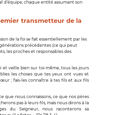
ail d’équipe, chaque entité assumant son
premier transmetteur de la
ion de la foi se fait essentiellement par les
 générations précédentes (ce qui peut
nts, les proches et responsables des
et veille bien sur toi-même, tous les jours
blies les choses que tes yeux ont vues et
ur ; fais-les connaître à tes fils et aux fils
e que nous connaissons, ce que nos pères
erons pas à leurs fils, mais nous dirons à la
nges du Seigneur, nous raconterons sa