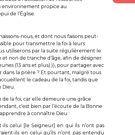
un environnement propice au
pui de l’Église.
issons-nous, et dont nous faisons peut-
ssible pour transmettre la foi à leurs
us utiliserons par la suite régulièrement le
n et non de tranche d’âge, afin de désigner
 jeunes (13 ans et plus).)), pour partager avec
r dans la prière ? Et pourtant, malgré tous
accueillent le cadeau de la foi, tandis que
e Dieu.
n de la foi, car elle demeure une grâce
endant, c’est bien par l’écoute de la Bonne
apprendre à connaître Dieu :
s celui [le Seigneur] en qui ils n’ont pas
aient-ils en celui qu’ils n’ont pas entendu