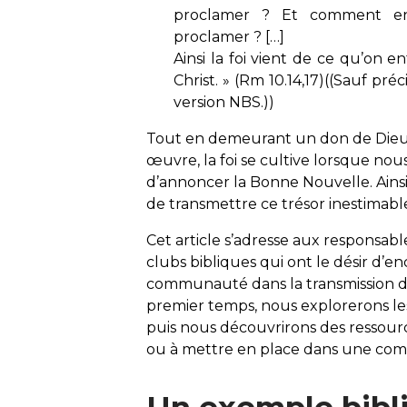
proclamer ? Et comment ente
proclamer ? […]
Ainsi la foi vient de ce qu’on 
Christ
. » (Rm 10.14,17)((Sauf préc
version NBS.))
Tout en demeurant un don de Dieu
œuvre, la foi se cultive lorsque nou
d’annoncer la Bonne Nouvelle. Ainsi
de transmettre ce trésor inestimable
Cet article s’adresse aux responsabl
clubs bibliques qui ont le désir d’e
communauté dans la transmission de 
premier temps, nous explorerons les
puis nous découvrirons des ressourc
ou à mettre en place dans une co