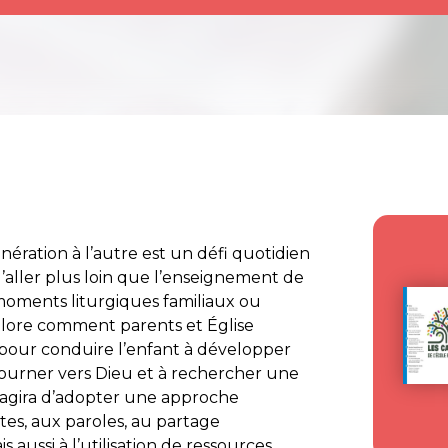
énération à l’autre est un défi quotidien
 d’aller plus loin que l’enseignement de
moments liturgiques familiaux ou
plore comment parents et Église
pour conduire l’enfant à développer
tourner vers Dieu et à rechercher une
 s’agira d’adopter une approche
stes, aux paroles, au partage
aussi à l’utilisation de ressources