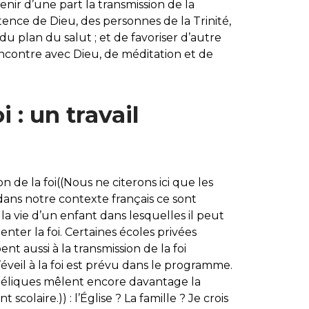
enir d’une part la transmission de la
stence de Dieu, des personnes de la Trinité,
 du plan du salut ; et de favoriser d’autre
encontre avec Dieu, de méditation et de
 : un travail
n de la foi((Nous ne citerons ici que les
r dans notre contexte français ce sont
a vie d’un enfant dans lesquelles il peut
ter la foi. Certaines écoles privées
t aussi à la transmission de la foi
veil à la foi est prévu dans le programme.
ngéliques mêlent encore davantage la
 scolaire.)) : l’Église ? La famille ? Je crois