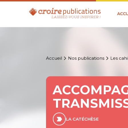
ACCU
Accueil
Nos publications
Les cahi
ACCOMPAGN
TRANSMISS
LA CATÉCHÈSE