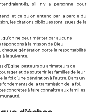
ndraient-ils, s’il n’y a personne pour
entend, et ce qu’on entend par la parole du
ision, les citations bibliques sont issues de la
, qu’on ne peut mériter par aucune
s répondons à la mission de Dieu
, chaque génération porte la responsabilité
 à la suivante.
es d’Église, pasteurs ou animateurs de
ncourager et de soutenir les familles de leur
la foi d’une génération à l’autre. Dans un
 fondements de la transmission de la foi,
es concrètes à faire connaître aux familles
mmunauté.