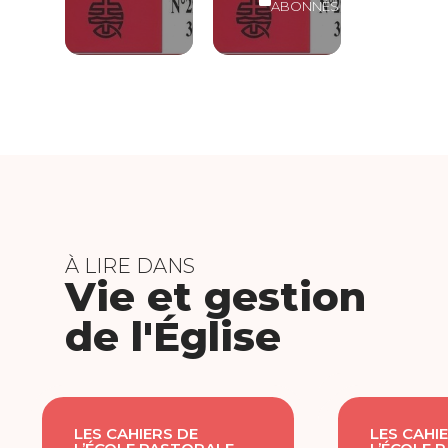
ABONNÉS
À LIRE DANS
Vie et gestion
de l'Église
LES CAHIERS DE
LES CAHI