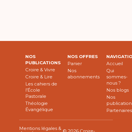
NOS
NOS OFFRES
NAVIGATI
PUBLICATIONS
Panier
Accueil
Croire & Vivre
Nos
Qui
Croire & Lire
abonnements
sommes-
nous ?
Les cahiers de
l’École
Nos blogs
Pastorale
Nos
Théologie
publication
Évangélique
Partenaire
Mentions légales &
© 2026 Croire-