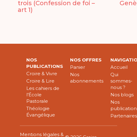
trois (Confession de foi –
Genès
art 1)
NOS
NOS OFFRES
NAVIGATI
PUBLICATIONS
Panier
Accueil
Croire & Vivre
Nos
Qui
Croire & Lire
abonnements
sommes-
nous ?
Les cahiers de
l’École
Nos blogs
Pastorale
Nos
Théologie
publication
Évangélique
Partenaire
Mentions légales &