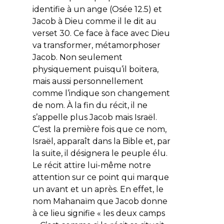
identifie à un ange (Osée 12.5) et
Jacob à Dieu comme il le dit au
verset 30. Ce face à face avec Dieu
va transformer, métamorphoser
Jacob. Non seulement
physiquement puisqu’il boitera,
mais aussi personnellement
comme l’indique son changement
de nom. À la fin du récit, il ne
s’appelle plus Jacob mais Israël.
C’est la première fois que ce nom,
Israël, apparaît dans la Bible et, par
la suite, il désignera le peuple élu.
Le récit attire lui-même notre
attention sur ce point qui marque
un
avant
et
un après
. En effet, le
nom Mahanaïm que Jacob donne
à ce lieu signifie « les deux camps