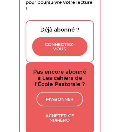
pour poursuivre votre lecture
!
Déjà abonné ?
CONNECTEZ-
VOUS
Pas encore abonné
à Les cahiers de
l’École Pastorale ?
M'ABONNER
ACHETER CE
NUMÉRO