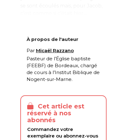
se sont écoulés mais, pour Jacob,
c’est comme si c’était hier....
À propos de l'auteur
Par
Micaël Razzano
Pasteur de l’Église baptiste
(FEEBF) de Bordeaux, chargé
de cours à l’Institut Biblique de
Nogent-sur-Marne.
Cet article est
réservé à nos
abonnés
Commandez votre
exemplaire ou abonnez-vous