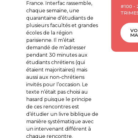
France. Interfac rassemble,
#100 -
chaque semaine, une
TRIMES
quarantaine d’étudiants de
plusieurs facultés et grandes
VO
écoles de la région
MA
parisienne. Il m’était
demandé de m’adresser
pendant 30 minutes aux
étudiants chrétiens (qui
étaient majoritaires) mais
aussi aux non-chrétiens
invités pour l’occasion. Le
texte n’était pas choisi au
hasard puisque le principe
de ces rencontres est
d’étudier un livre biblique de
manière systématique avec
un intervenant différent à
chaque rencontre.