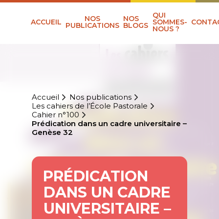
QUI
NOS
NOS
ACCUEIL
SOMMES-
CONTA
PUBLICATIONS
BLOGS
NOUS ?
Accueil
Nos publications
Les cahiers de l’École Pastorale
Cahier n°100
Prédication dans un cadre universitaire –
Genèse 32
PRÉDICATION
DANS UN CADRE
UNIVERSITAIRE –