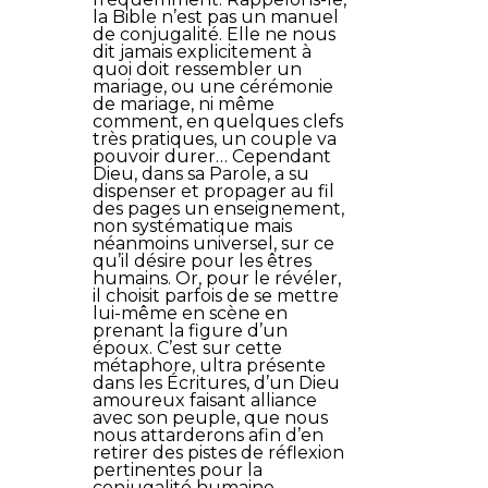
la Bible n’est pas un manuel
de conjugalité. Elle ne nous
dit jamais explicitement à
quoi doit ressembler un
mariage, ou une cérémonie
de mariage, ni même
comment, en quelques clefs
très pratiques, un couple va
pouvoir durer… Cependant
Dieu, dans sa Parole, a su
dispenser et propager au fil
des pages un enseignement,
non systématique mais
néanmoins universel, sur ce
qu’il désire pour les êtres
humains. Or, pour le révéler,
il choisit parfois de se mettre
lui-même en scène en
prenant la figure d’un
époux. C’est sur cette
métaphore, ultra présente
dans les Écritures, d’un Dieu
amoureux faisant alliance
avec son peuple, que nous
nous attarderons afin d’en
retirer des pistes de réflexion
pertinentes pour la
conjugalité humaine.