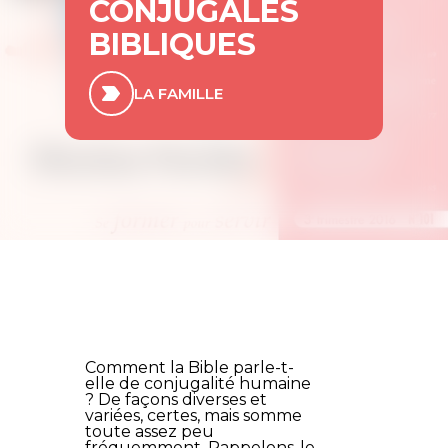
CONJUGALES
BIBLIQUES
LA FAMILLE
Comment la Bible parle-t-
elle de conjugalité humaine
? De façons diverses et
variées, certes, mais somme
toute assez peu
fréquemment. Rappelons-le,