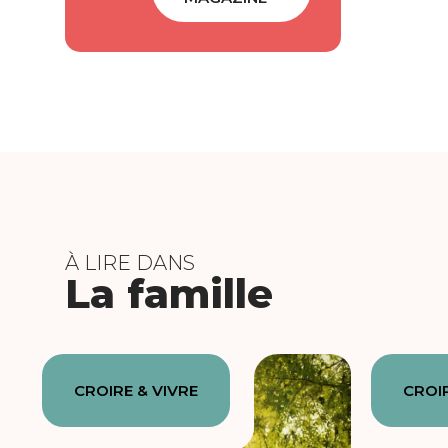
À LIRE DANS
La famille
CROIRE & VIVRE
CROIR