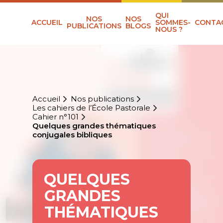
QUI
NOS
NOS
ACCUEIL
SOMMES-
CONTA
PUBLICATIONS
BLOGS
NOUS ?
Accueil
Nos publications
Les cahiers de l’École Pastorale
Cahier n°101
Quelques grandes thématiques
conjugales bibliques
QUELQUES
GRANDES
THÉMATIQUES