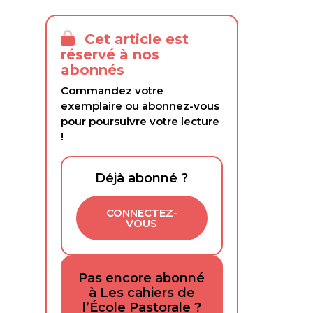
Cet article est
réservé à nos
abonnés
Commandez votre
exemplaire ou abonnez-vous
pour poursuivre votre lecture
!
Déjà abonné ?
CONNECTEZ-
VOUS
Pas encore abonné
à Les cahiers de
l’École Pastorale ?