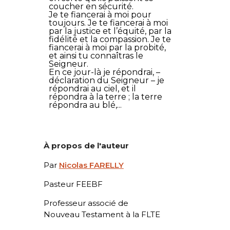
coucher en sécurité.
Je te fiancerai à moi pour
toujours. Je te fiancerai à moi
par la justice et l’équité, par la
fidélité et la compassion. Je te
fiancerai à moi par la probité,
et ainsi tu connaîtras le
Seigneur.
En ce jour-là je répondrai, –
déclaration du Seigneur – je
répondrai au ciel, et il
répondra à la terre ; la terre
répondra au blé,...
À propos de l'auteur
Par
Nicolas FARELLY
Pasteur FEEBF
Professeur associé de
Nouveau Testament à la FLTE