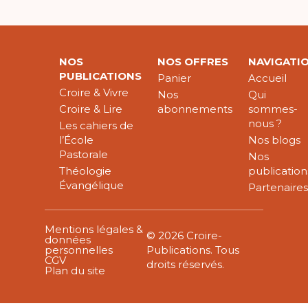
NOS
NOS OFFRES
NAVIGATI
PUBLICATIONS
Panier
Accueil
Croire & Vivre
Nos
Qui
Croire & Lire
abonnements
sommes-
nous ?
Les cahiers de
l’École
Nos blogs
Pastorale
Nos
Théologie
publication
Évangélique
Partenaire
Mentions légales &
© 2026 Croire-
données
personnelles
Publications. Tous
CGV
droits réservés.
Plan du site